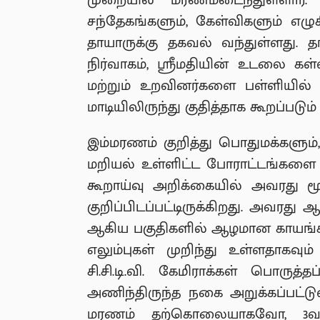
முறையில் மரணமடைந்துள்ளார். 
சந்தேகங்களும், கேள்விகளும் எழ
தாயாருக்கு தகவல் வந்துள்ளது. 
நிர்வாகம், ஸ்ரீமதியின் உடலை க
மற்றும் உறவினர்களை பள்ளியில் 
மாடியிலிருந்து குதித்தாக கூறப்படும்
இம்மரணம் குறித்து பொதுமக்களும், ம
மறியல் உள்ளிட்ட போராட்டங்களை 
கூறாய்வு அறிக்கையில் அவரது மூ
குறிப்பிடப்பட்டிருக்கிறது. அவரது
ஆகிய பகுதிகளில் ஆழமான காயங்களு
எலும்புகள் முறிந்து உள்ளதாகவு
சி.சி.டி.வி. கேமிராக்கள் பொரு
அணிந்திருந்த நகை அறுக்கப்பட்டு
மரணம் தற்கொலையாகவோ, 3வது ம