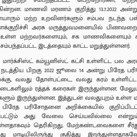
இதுபற்றி சம்பந்தப்பட்ட பெற்றோர்கள், மற்
ுகின்றன. மாணவி மரணம் குறித்து 13.7.2022 அ
தாயாரும் மற்ற உறவினர்களும் சம்பவ நடந்த பள்
ள்ளக்குறிச்சி அரசு மருத்துவமனையில் பிணவறை
உள்ள மற்றவர்களையும், சக மாணவிகளையும் சந்
 சம்பந்தப்பட்ட இடத்தையும் காட்ட மறுத்துள்ளனர்.
ார்க்சிஸ்ட் கம்யூனிஸ்ட் கட்சி உள்ளிட்ட பல அரச
நடத்திய பிறகு 2022 ஜூலை 14 அன்று பிரேத பர
க்கு, வலது தோள்பட்டை, வலது கரம் உள்ளிட்ட
 ஆடைகளிலும் ரத்தக் கரைகள் இருந்துள்ளன. மேலும
ம் இருந்துள்ளன. இத்துடன் வலதுபுறம் உள்ள மார
ம் பிரேத பரிசோதனை அறிக்கையில் குறிப்பிடப்ப
த்தப்பட்டும் அது வேலை செய்யவில்லை என்றும
ள்ளதாகவும் தெரிகிறது. மேற்கண்டவைகளை சீர்த
ாடியிலிருந்து குதித்து இறந்துள்ளதாகவோ