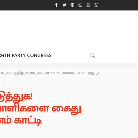
24TH PARTY CONGRESS
செய்க!! பள்ளியில் நடந்த வன்முறையைக் காரணம் காட்டி அப்பாவிகளை கைது செய்வதை கைவிடுக!!!
த்துக!
வாளிகளை கைது
் காட்டி