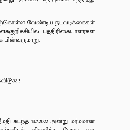
மேற்கொள்ள வேண்டிய நடவடிக்கைகள்
்குறிச்சியில் பத்திரிகையாளர்கள்
ை பின்வருமாறு:
ிடுக!!!
ீமதி கடந்த 13.7.2022 அன்று மர்மமான