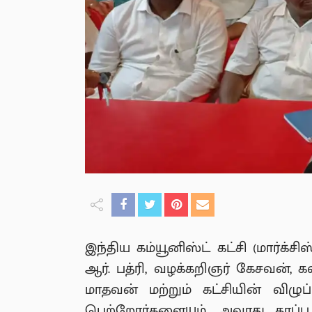
இந்திய கம்யூனிஸ்ட் கட்சி (மார்க்
ஆர். பத்ரி, வழக்கறிஞர் கேசவன், க
மாதவன் மற்றும் கட்சியின் விழுப
பெற்றோர்களையும், அவரது தரப்பு வ