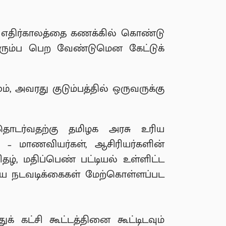
ன் எதிர்காலத்தை கணக்கில் கொண்டு
ிரும்ப பெற வேண்டுமென கேட்டுக்
ம், அவரது குடும்பத்தில் ஒருவருக்கு
 தொடர்வதற்கு தமிழக அரசு உரிய
– மாணவியர்கள், ஆசிரியர்களின்
தழ், மதிப்பெண் பட்டியல் உள்ளிட்ட
ிய நடவடிக்கைகள் மேற்கொள்ளப்பட
க் கட்சி கூட்டத்தினை கூட்டிடவும்