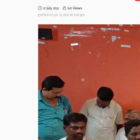
27 July 2022
547 Views
posted on
Jul. 27, 2022 at 3:58 pm