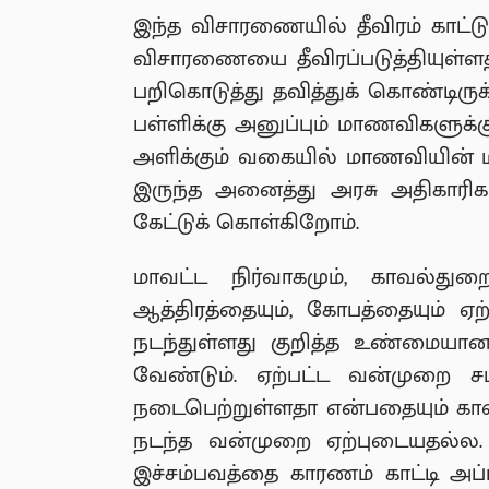
இந்த விசாரணையில் தீவிரம் காட்ட
விசாரணையை தீவிரப்படுத்தியுள்ளத
பறிகொடுத்து தவித்துக் கொண்டிரு
பள்ளிக்கு அனுப்பும் மாணவிகளுக்க
அளிக்கும் வகையில் மாணவியின் ம
இருந்த அனைத்து அரசு அதிகாரி
கேட்டுக் கொள்கிறோம்.
மாவட்ட நிர்வாகமும், காவல்துற
ஆத்திரத்தையும், கோபத்தையும் ஏற்
நடந்துள்ளது குறித்த உண்மைய
வேண்டும். ஏற்பட்ட வன்முறை 
நடைபெற்றுள்ளதா என்பதையும் காவல
நடந்த வன்முறை ஏற்புடையதல்ல.
இச்சம்பவத்தை காரணம் காட்டி அ