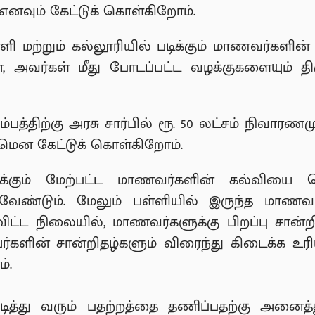
னவும் கேட்டுக் கொள்கிறோம்.
்ளி மற்றும் கல்லூரியில் படிக்கும் மாணவர்களி
அவர்கள் மீது போடப்பட்ட வழக்குகளையும் த
்பத்திற்கு அரசு சார்பில் ரூ. 50 லட்சம் நிவாரணமு
மென கேட்டுக் கொள்கிறோம்.
500க்கும் மேற்பட்ட மாணவர்களின் கல்வியை
வேண்டும். மேலும் பள்ளியில் இருந்த மாணவ 
ிட்ட நிலையில், மாணவர்களுக்கு பிறப்பு சான்றி
களின் சான்றிதழ்களும் விரைந்து கிடைக்க உர
்.
டித்து வரும் பதற்றத்தை தணிப்பதற்கு அனைத்து