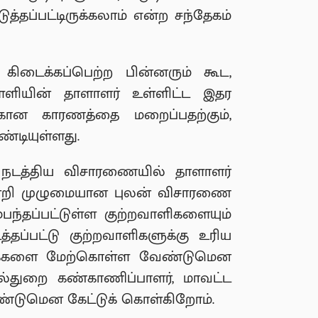
்தப்பட்டிருக்கலாம் என்ற சந்தேகம்
ைக்கப்பெற்ற பின்னரும் கூட,
ியின் தாளாளர் உள்ளிட்ட இதர
கான காரணத்தை மறைப்பதற்கும்,
்டியுள்ளது.
டி நடத்திய விசாரணையில் தாளாளர்
்சமின்றி முழுமையான புலன் விசாரணை
்தப்பட்டுள்ள குற்றவாளிகளையும்
ப்பட்டு குற்றவாளிகளுக்கு உரிய
ிக்கைகளை மேற்கொள்ள வேண்டுமென
வல்துறை கண்காணிப்பாளர், மாவட்ட
்டுமென கேட்டுக் கொள்கிறோம்.