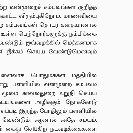
்ற வன்முறைச் சம்பவங்கள் குறித்த
க்காட்ட விரும்புகிறோம். மாணவியை
ோன்ற சம்பவங்கள் தொடர் கதையானால்
் உள்ள பெற்றோர்களுக்கு நம்பிக்கை
ேண்டும். இவ்வழக்கில் மெத்தனமாக
 நீக்கம் செய்ய வேண்டுமெனவும்
 விளைவாக பொதுமக்கள் மத்தியில்
 அன்று பள்ளியில் வன்முறை சம்பவம்
மூலம் காவல்துறை உறுதி செய்ய
தடயங்களை அழிக்கும் நோக்கோடு
ப்படி இருந்த போதிலும் பள்ளியில்
ட வேண்டும். ஆனால் அதே சமயம்,
ும் கைது செய்கிற நடவடிக்கைகளை