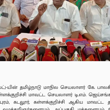
சிஸ்ட்)-யின் தமிழ்நாடு மாநில செயலாளர் கே. பால
ள்ளக்குறிச்சி மாவட்ட செயலாளர் டி.எம். ஜெய்ச
்புரம், கடலூர், கள்ளக்குறிச்சி ஆகிய மாவட்ட 
ழக்கறிஞர்களையும், அப்பகுதி மக்களையும் இன்ற