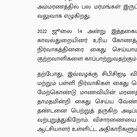
அம்மரணத்தில் பல மர்மங்கள் இருப்
வலுவாக எழுகிறது.
2022 ஜூலை 14 அன்று இத்தகை
காவல்துறையினர் உரிய கோணத்
நிர்வாகத்தினரை கைது செய்யா
குற்றவாளிகளை காப்பாற்றுவதற்கும
தற்போது, இவ்வழக்கு சிபிசிஐடி 
மற்றும் பள்ளி நிர்வாகிகள் கைது 
மேற்கொண்டு மாணவியின் மரணத்தி
தாமதமின்றி கைது செய்ய வேண்டு
தண்டனை பெற்றுத் தருகிற அடிப
வற்புறுத்துகிறோம். விசாரணையை 
ஆட்சியாளர் உள்ளிட்ட அதிகாரிகள