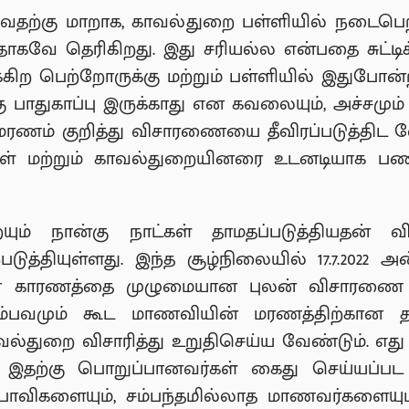
ுவதற்கு மாறாக, காவல்துறை பள்ளியில் நடைபெற
ாகவே தெரிகிறது. இது சரியல்ல என்பதை சுட்டி
க்கிற பெற்றோருக்கு மற்றும் பள்ளியில் இதுப
ு பாதுகாப்பு இருக்காது என கவலையும், அச்சமும
ரணம் குறித்து விசாரணையை தீவிரப்படுத்திட வ
கள் மற்றும் காவல்துறையினரை உடனடியாக பணி
ையும் நான்கு நாட்கள் தாமதப்படுத்தியதன்
படுத்தியுள்ளது. இந்த சூழ்நிலையில் 17.7.2022
ான காரணத்தை முழுமையான புலன் விசாரணை 
சம்பவமும் கூட மாணவியின் மரணத்திற்கான 
்துறை விசாரித்து உறுதிசெய்ய வேண்டும். எது எ
 இதற்கு பொறுப்பானவர்கள் கைது செய்யப்ப
ப்பாவிகளையும், சம்பந்தமில்லாத மாணவர்களைய