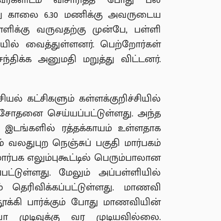
றவர்களிடம் விசாரித்த போது பல
ன்று காலை 6.30 மணிக்கு அவருடைய
ளிக்கு வருவதற்கு முன்பே, பள்ளி
யில் வைத்துள்ளனர். பெற்றோர்கள்
திக்க அனுமதி மறுத்து விட்டனர்.
ியல் கட்சிகளும் கள்ளக்குறிச்சியில்
ிசோதனை செய்யப்பட்டுள்ளது. அந்த
 இடங்களில் ரத்தக்காயம் உள்ளதாக
் வலதுபுற நெஞ்சுப் பகுதி மார்பகம்
்பக எலும்புகூட்டில் பெரும்பாலான
ட்டுள்ளது. மேலும் அப்பள்ளியில்
் தெரிவிக்கப்பட்டுள்ளது. மாணவி
ூக்கி பார்க்கும் போது மாணவியின்
 முடிவுக்கு வர முடியவில்லை.