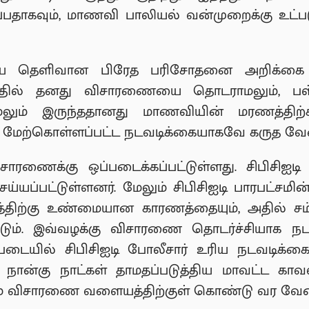
பதாகவும், மாணவி பாலியல் வன்முறைக்கு உட்படுத
ய தெளிவான பிரேத பரிசோதனை அறிக்கை கிட
தில் தனது விசாரணையை தொடராமலும், பள்ள
மலும் இருந்ததானது மாணவியின் மரணத்திற்
் மேற்கொள்ளப்பட்ட நடவடிக்கையாகவே கருத வேண
விசாரணைக்கு ஒப்படைக்கப்பட்டுள்ளது. சிபிசிஐ
செய்யப்பட்டுள்ளனர். மேலும் சிபிசிஐடி பாரபட
ற்கு உண்மையான காரணத்தையும், அதில் சம்பந
ம். இவ்வழக்கு விசாரணை தொடர்ச்சியாக நடத்த
்படையில் சிபிசிஐடி போலீசார் உரிய நடவட
நான்கு நாட்கள் தாமதப்படுத்திய மாவட்ட கா
ும் விசாரணை வளையத்திற்குள் கொண்டு வர வேண