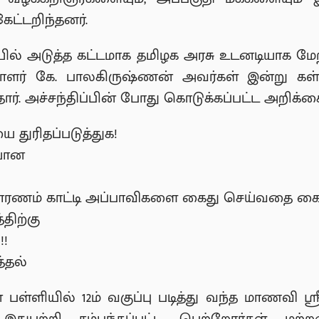
ட்டறிந்தனர்.
ில் அடுத்த கட்டமாக தமிழக அரசு உடனடியாக 
லாளர் கே. பாலகிருஷ்ணன் அவர்கள் இன்று கள்ளக
தார். அச்சந்திப்பின் போது கொடுக்கப்பட்ட அறிக்க
 துரிதப்படுத்துக!
யான
ாரணம் காட்டி அப்பாவிகளை கைது செய்வதை கைவ
திற்கு
!!
த்தல்
் பள்ளியில் 12ம் வகுப்பு படித்து வந்த மாணவி ஸ்ர