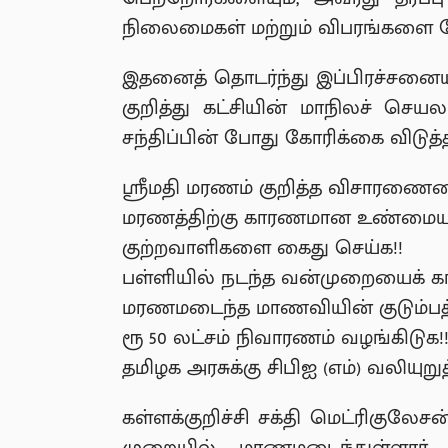
நிலைமைகள் மற்றும் விபரங்களை கே
இதனைத் தொடர்ந்து இப்பிரச்சனைய
குறித்து கட்சியின் மாநிலச் செய
சந்திப்பின் போது கோரிக்கை விடுத்
ஸ்ரீமதி மரணம் குறித்த விசாரணையை
மரணத்திற்கு காரணமான உண்மை
குற்றவாளிகளை கைது செய்க!!
பள்ளியில் நடந்த வன்முறையைக் க
மரணமடைந்த மாணவியின் குடும்பத்
ரூ 50 லட்சம் நிவாரணம் வழங்கிடுக!!
தமிழக அரசுக்கு சிபிஐ (எம்) வலியுறு
கள்ளக்குறிச்சி சக்தி மெட்ரிகுலேசன