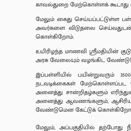
காவல்துறை மேற்கொள்ளக் கூடாது எ
மேலும் கைது செய்யப்பட்டுள்ள பள
அவர்களை விடுதலை செய்வதுடன், 
கொள்கிறோம்.
உயிரிழந்த மாணவி ஸ்ரீமதியின் குடும
அரசு வேலையும் வழங்கிட வேண்டு
இப்பள்ளியில் பயின்றுவரும் 3
நடவடிக்கைகள் மேற்கொள்ளப்பட 
அனைத்து சான்றிதழ்களும் எரிந்துவ
அனைத்து ஆவணங்களும், ஆசிரியர்
வேண்டுமென கேட்டுக் கொள்கிறோம
மேலும், அப்பகுதியில் தற்போது நீ