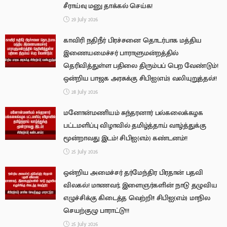
சீராய்வு மனு தாக்கல் செய்க!
29 July 2026
காவிரி நதிநீர் பிரச்சனை தொடர்பாக மத்திய
இணையமைச்சர் பாராளுமன்றத்தில்
தெரிவித்துள்ள பதிலை திரும்பப் பெற வேண்டும்!
ஒன்றிய பாஜக அரசுக்கு சிபிஐ(எம்) வலியுறுத்தல்!!
28 July 2026
மனோன்மணியம் சுந்தரனார் பல்கலைக்கழக
பட்டமளிப்பு விழாவில் தமிழ்த்தாய் வாழ்த்துக்கு
மூன்றாவது இடம்! சிபிஐ(எம்) கண்டனம்!!
25 July 2026
ஒன்றிய அமைச்சர் தர்மேந்திர பிரதான் பதவி
விலகல்! மாணவர், இளைஞர்களின் நாடு தழுவிய
எழுச்சிக்கு கிடைத்த வெற்றி!! சிபிஐ(எம்) மாநில
செயற்குழு பாராட்டு!!!
25 July 2026