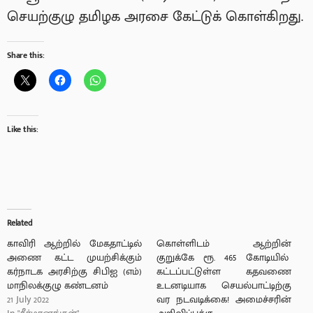
செயற்குழு தமிழக அரசை கேட்டுக் கொள்கிறது.
Share this:
Like this:
Related
காவிரி ஆற்றில் மேகதாட்டில்
கொள்ளிடம் ஆற்றின்
அணை கட்ட முயற்சிக்கும்
குறுக்கே ரூ. 465 கோடியில்
கர்நாடக அரசிற்கு சிபிஐ (எம்)
கட்டப்பட்டுள்ள கதவணை
மாநிலக்குழு கண்டனம்
உடனடியாக செயல்பாட்டிற்கு
21 July 2022
வர நடவடிக்கை! அமைச்சரின்