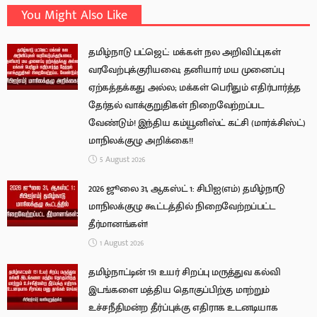
You Might Also Like
தமிழ்நாடு பட்ஜெட்: மக்கள் நல அறிவிப்புகள்
வரவேற்புக்குரியவை; தனியார் மய முனைப்பு
ஏற்கத்தக்கது அல்ல; மக்கள் பெரிதும் எதிர்பார்த்த
தேர்தல் வாக்குறுதிகள் நிறைவேற்றப்பட
வேண்டும்! இந்திய கம்யூனிஸ்ட் கட்சி (மார்க்சிஸ்ட்)
மாநிலக்குழு அறிக்கை!!
5 August 2026
2026 ஜூலை 31, ஆகஸ்ட் 1: சிபிஐ(எம்) தமிழ்நாடு
மாநிலக்குழு கூட்டத்தில் நிறைவேற்றப்பட்ட
தீர்மானங்கள்!
1 August 2026
தமிழ்நாட்டின் 151 உயர் சிறப்பு மருத்துவ கல்வி
இடங்களை மத்திய தொகுப்பிற்கு மாற்றும்
உச்சநீதிமன்ற தீர்ப்புக்கு எதிராக உடனடியாக