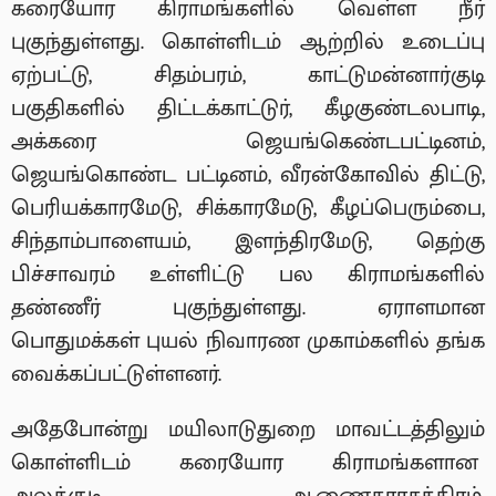
கரையோர கிராமங்களில் வெள்ள நீர்
புகுந்துள்ளது. கொள்ளிடம் ஆற்றில் உடைப்பு
ஏற்பட்டு, சிதம்பரம், காட்டுமன்னார்குடி
பகுதிகளில் திட்டக்காட்டுர், கீழகுண்டலபாடி,
அக்கரை ஜெயங்கெண்டபட்டினம்,
ஜெயங்கொண்ட பட்டினம், வீரன்கோவில் திட்டு,
பெரியக்காரமேடு, சிக்காரமேடு, கீழப்பெரும்பை,
சிந்தாம்பாளையம், இளந்திரமேடு, தெற்கு
பிச்சாவரம் உள்ளிட்டு பல கிராமங்களில்
தண்ணீர் புகுந்துள்ளது. ஏராளமான
பொதுமக்கள் புயல் நிவாரண முகாம்களில் தங்க
வைக்கப்பட்டுள்ளனர்.
அதேபோன்று மயிலாடுதுறை மாவட்டத்திலும்
கொள்ளிடம் கரையோர கிராமங்களான