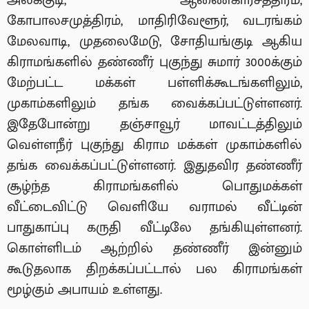
அலக்குடி, ஆணைகாரசத்திரம்,
கோபாலசமுத்திரம், மாதிரிவேளூர், வடரங்கம்
மேலவாடி, முதலைமேடு, சோதியங்குடி ஆகிய
கிராமங்களில் தண்ணீர் புகுந்து சுமார் 3000க்கும்
மேற்பட்ட மக்கள் பள்ளிக்கூடங்களிலும்,
முகாம்களிலும் தங்க வைக்கப்பட்டுள்ளனர்.
இதேபோன்று தஞ்சாவூர் மாவட்டத்திலும்
வெள்ளநீர் புகுந்து கிராம மக்கள் முகாம்களில்
தங்க வைக்கப்பட்டுள்ளனர். இதுதவிர தண்ணீர்
சூழ்ந்த கிராமங்களில் பொதுமக்கள்
வீட்டைவிட்டு வெளியே வராமல் வீட்டின்
பாதுகாப்பு கருதி வீட்டிலே தங்கியுள்ளனர்.
கொள்ளிடம் ஆற்றில் தண்ணீர் இன்னும்
கூடுதலாக திறக்கப்பட்டால் பல கிராமங்கள்
மூழ்கும் அபாயம் உள்ளது.