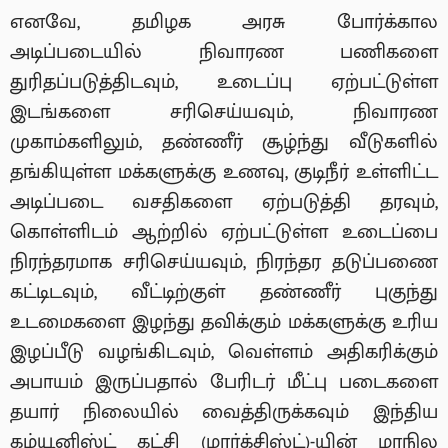
எனவே, தமிழக அரசு போர்க்கால
அடிப்படையில் நிவாரண பணிகளை
துரிதப்படுத்திடவும், உடைப்பு ஏற்பட்டுள்ள
இடங்களை சரிசெய்யவும், நிவாரண
முகாம்களிலும், தண்ணீர் சூழ்ந்து வீடுகளில்
தங்கியுள்ள மக்களுக்கு உணவு, குடிநீர் உள்ளிட்ட
அடிப்படை வசதிகளை ஏற்படுத்தி தரவும்,
கொள்ளிடம் ஆற்றில் ஏற்பட்டுள்ள உடைப்பை
நிரந்தரமாக சரிசெய்யவும், நிரந்தர தடுப்பணை
கட்டிடவும், வீட்டிற்குள் தண்ணீர் புகுந்து
உடமைகளை இழந்து தவிக்கும் மக்களுக்கு உரிய
இழப்பீடு வழங்கிடவும், வெள்ளம் அதிகரிக்கும்
அபாயம் இருப்பதால் பேரிடர் மீட்பு படைகளை
தயார் நிலையில் வைத்திருக்கவும் இந்திய
கம்யூனிஸ்ட் கட்சி (மார்க்சிஸ்ட்)-யின் மாநில