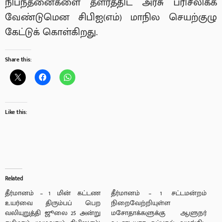
நிபந்தனைகளை தளர்த்திட அரசு பரிசீலிக்க
வேண்டுமென சிபிஐ(எம்) மாநில செயற்குழு
கேட்டுக் கொள்கிறது.
Share this:
Like this:
Related
தீர்மானம் – 1 மின் கட்டண
தீர்மானம் – 1 சட்டமன்றம்
உயர்வை திரும்பப் பெற
நிறைவேற்றியுள்ள
வலியுறுத்தி ஜூலை 25 அன்று
மசோதாக்களுக்கு ஆளுநர்