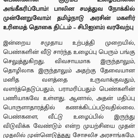
அங்கீகரிப்போம்!
பாலின சமத்துவ நோக்கில்
முன்னேறுவோம்!
தமிழ்நாடு அரசின் மகளிர்
உரிமைத் தொகை திட்டம் – சிபிஐ(எம்) வரவேற்பு
இன்றைய சமுதாய உற்பத்தி முறையில்,
பெண்களின் வீடு சார்ந்த உழைப்பு பெரும் பங்கு
செலுத்துகிறது. விவசாயமாக இருந்தாலும்,
தொழிலாக இருந்தாலும் அதற்கு தேவையான
மனித வளத்தை உருவாக்குவதும்,
வளர்த்தெடுப்பதும், பராமரிப்பதும் பெண்களின்
பணியாகவே உள்ளது. ஆனால், அதன் மதிப்பு
பொருளாதாரத்தில் கணக்கிடப்படுவதில்லை.
பெண்களை, வீட்டு உழைப்பில் இருந்து
விடுவிக்க வேண்டும் என்ற முயற்சியை முதன்
முதலில் முன்னெடுத்தது சோசலிச அரசாங்கமே.