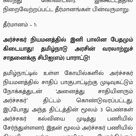
கலந்து கொண்டனர். இக்கூட்டத்தில்
நிறைவேற்றப்பட்ட தீர்மானங்கள் பின்வருமாறு:
தீர்மானம் – 1:
அர்ச்சகர் நியமனத்தில் இனி பாலின பேதமும்
கிடையாது!
தமிழ்நாடு அரசின் வரலாற்றுச்
சாதனைக்கு சிபிஐ(எம்) பாராட்டு!
தமிழ்நாட்டில் உள்ள கோயில்களில் அர்ச்சகர்
நியமனத்தில் சாதிப் பாகுபாட்டிற்கு முடிவுகட்டும்
நோக்கத்துடன் ‘அனைத்து சாதியினரும்
அர்ச்சகர்’ திட்டம் கொண்டுவரப்பட்டது.
இப்போது அந்த திட்டத்தின் மூலம் 3 பெண்கள்
அர்ச்சகர் கல்வியை முடித்து பணியில்
சேர்ந்துள்ளனர். இதன் மூலம் அர்ச்சகர் பணியில்