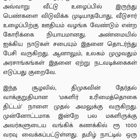
அவ்வாறு வீட்டு உழைப்பில் இருந்து
பெண்களை விடுவிக்க முடியாதபோது, வீடுசார்
உழைப்பிற்கு ஊதியம் வழங்க வேண்டும் என்ற
கோரிக்கை நியாயமானது. அண்மையில்
ஐக்கிய நாடுகள் சபையும் இதனை தொடர்ந்து
பேசி வருகிறது. ஆனாலும், உலகம் முழுவதும்
அரசாங்கங்கள் இதனை ஏற்று நடவடிக்கைகள்
எடுப்பது குறைவே.
இந்த சூழலில், திமுகவின் தேர்தல்
வாக்குறுதியான ‘மகளிர் உரிமைத்தொகை
திட்டம்’ நாளை முதல் அமலுக்கு வருகிறது.
முன்னோட்டமாக இன்றே பல மகளிருக்கு
அவர்களுடைய வங்கிக் கணக்கில் ரூ 1000
வரவு வைக்கப்பட்டுள்ளது. தமிழ் நாட்டில் ஒரு