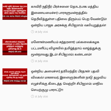
காவிரி நதிநீர் பிரச்சனை தொடர்பாக மத்திய
இணையமைச்சர் பாராளுமன்றத்தில்
தெரிவித்துள்ள பதிலை திரும்பப் பெற வேண்டும்!
ஒன்றிய பாஜக அரசுக்கு சிபிஐ(எம்) வலியுறுத்தல்!!
28 July 2026
மனோன்மணியம் சுந்தரனார் பல்கலைக்கழக
பட்டமளிப்பு விழாவில் தமிழ்த்தாய் வாழ்த்துக்கு
மூன்றாவது இடம்! சிபிஐ(எம்) கண்டனம்!!
25 July 2026
ஒன்றிய அமைச்சர் தர்மேந்திர பிரதான் பதவி
விலகல்! மாணவர், இளைஞர்களின் நாடு தழுவிய
எழுச்சிக்கு கிடைத்த வெற்றி!! சிபிஐ(எம்) மாநில
செயற்குழு பாராட்டு!!!
25 July 2026