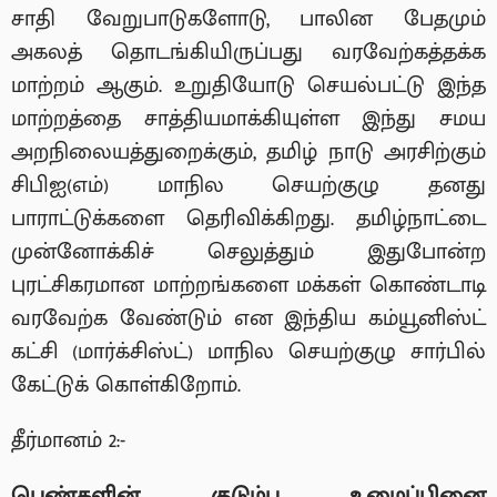
சாதி வேறுபாடுகளோடு, பாலின பேதமும்
அகலத் தொடங்கியிருப்பது வரவேற்கத்தக்க
மாற்றம் ஆகும். உறுதியோடு செயல்பட்டு இந்த
மாற்றத்தை சாத்தியமாக்கியுள்ள இந்து சமய
அறநிலையத்துறைக்கும், தமிழ் நாடு அரசிற்கும்
சிபிஐ(எம்) மாநில செயற்குழு தனது
பாராட்டுக்களை தெரிவிக்கிறது. தமிழ்நாட்டை
முன்னோக்கிச் செலுத்தும் இதுபோன்ற
புரட்சிகரமான மாற்றங்களை மக்கள் கொண்டாடி
வரவேற்க வேண்டும் என இந்திய கம்யூனிஸ்ட்
கட்சி (மார்க்சிஸ்ட்) மாநில செயற்குழு சார்பில்
கேட்டுக் கொள்கிறோம்.
தீர்மானம் 2:-
பெண்களின் குடும்ப உழைப்பினை