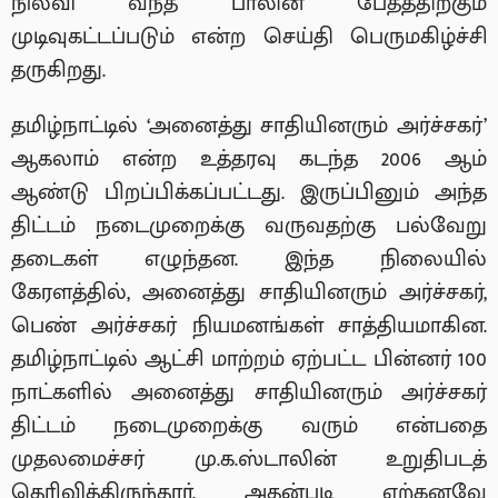
நிலவி வந்த பாலின பேதத்திற்கும்
முடிவுகட்டப்படும் என்ற செய்தி பெருமகிழ்ச்சி
தருகிறது.
தமிழ்நாட்டில் ‘அனைத்து சாதியினரும் அர்ச்சகர்’
ஆகலாம் என்ற உத்தரவு கடந்த 2006 ஆம்
ஆண்டு பிறப்பிக்கப்பட்டது. இருப்பினும் அந்த
திட்டம் நடைமுறைக்கு வருவதற்கு பல்வேறு
தடைகள் எழுந்தன. இந்த நிலையில்
கேரளத்தில், அனைத்து சாதியினரும் அர்ச்சகர்,
பெண் அர்ச்சகர் நியமனங்கள் சாத்தியமாகின.
தமிழ்நாட்டில் ஆட்சி மாற்றம் ஏற்பட்ட பின்னர் 100
நாட்களில் அனைத்து சாதியினரும் அர்ச்சகர்
திட்டம் நடைமுறைக்கு வரும் என்பதை
முதலமைச்சர் மு.க.ஸ்டாலின் உறுதிபடத்
தெரிவித்திருந்தார். அதன்படி ஏற்கனவே