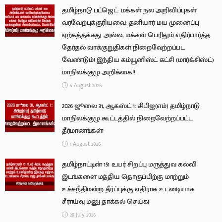
தமிழ்நாடு பட்ஜெட்: மக்கள் நல அறிவிப்புகள்
வரவேற்புக்குரியவை; தனியார் மய முனைப்பு
ஏற்கத்தக்கது அல்ல; மக்கள் பெரிதும் எதிர்பார்த்த
தேர்தல் வாக்குறுதிகள் நிறைவேற்றப்பட
வேண்டும்! இந்திய கம்யூனிஸ்ட் கட்சி (மார்க்சிஸ்ட்)
மாநிலக்குழு அறிக்கை!!
5 August 2026
2026 ஜூலை 31, ஆகஸ்ட் 1: சிபிஐ(எம்) தமிழ்நாடு
மாநிலக்குழு கூட்டத்தில் நிறைவேற்றப்பட்ட
தீர்மானங்கள்!
1 August 2026
தமிழ்நாட்டின் 151 உயர் சிறப்பு மருத்துவ கல்வி
இடங்களை மத்திய தொகுப்பிற்கு மாற்றும்
உச்சநீதிமன்ற தீர்ப்புக்கு எதிராக உடனடியாக
சீராய்வு மனு தாக்கல் செய்க!
29 July 2026