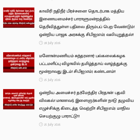
காவிரி நதிநீர் பிரச்சனை தொடர்பாக மத்திய
இணையமைச்சர் பாராளுமன்றத்தில்
தெரிவித்துள்ள பதிலை திரும்பப் பெற வேண்டும்!
ஒன்றிய பாஜக அரசுக்கு சிபிஐ(எம்) வலியுறுத்தல்!!
28 July 2026
மனோன்மணியம் சுந்தரனார் பல்கலைக்கழக
பட்டமளிப்பு விழாவில் தமிழ்த்தாய் வாழ்த்துக்கு
மூன்றாவது இடம்! சிபிஐ(எம்) கண்டனம்!!
25 July 2026
ஒன்றிய அமைச்சர் தர்மேந்திர பிரதான் பதவி
விலகல்! மாணவர், இளைஞர்களின் நாடு தழுவிய
எழுச்சிக்கு கிடைத்த வெற்றி!! சிபிஐ(எம்) மாநில
செயற்குழு பாராட்டு!!!
25 July 2026