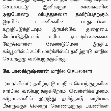
செயல்பட்டு இனிவரும் காலங்களில்
இதுபோன்ற விபத்துகளை தவிர்ப்பதற்கும்,
இரயில் பயணிகளின் பாதுகாப்பை
உறுதிபடுத்திடவும், இரயில்வே துறையை
மேம்படுத்திடவும் உரிய நடவடிக்கைகளை
மேற்கொள்ள வேண்டுமென இந்திய
கம்யூனிஸ்ட் கட்சி (மார்க்சிஸ்ட்) தமிழ்நாடு மாநில
செயற்குழு வலியுறுத்துகிறது.
கே
.
பாலகிருஷ்ணன்
, மாநில செயலாளர்
(மார்க்சிஸ்ட்) தமிழ்நாடு மாநில செயற்குழுவின்
சார்பில் வலியுறுத்துகிறோம். வெள்ளிக்கிழமை,
கர்நாடகாவில் இருந்து தமிழ்நாடு வழியாக
பீகாருக்குச் சென்று கொண்டிருந்த பயணிகள்