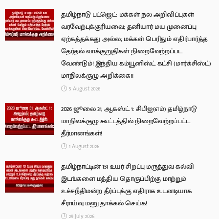
தமிழ்நாடு பட்ஜெட்: மக்கள் நல அறிவிப்புகள்
வரவேற்புக்குரியவை; தனியார் மய முனைப்பு
ஏற்கத்தக்கது அல்ல; மக்கள் பெரிதும் எதிர்பார்த்த
தேர்தல் வாக்குறுதிகள் நிறைவேற்றப்பட
வேண்டும்! இந்திய கம்யூனிஸ்ட் கட்சி (மார்க்சிஸ்ட்)
மாநிலக்குழு அறிக்கை!!
5 August 2026
2026 ஜூலை 31, ஆகஸ்ட் 1: சிபிஐ(எம்) தமிழ்நாடு
மாநிலக்குழு கூட்டத்தில் நிறைவேற்றப்பட்ட
தீர்மானங்கள்!
1 August 2026
தமிழ்நாட்டின் 151 உயர் சிறப்பு மருத்துவ கல்வி
இடங்களை மத்திய தொகுப்பிற்கு மாற்றும்
உச்சநீதிமன்ற தீர்ப்புக்கு எதிராக உடனடியாக
சீராய்வு மனு தாக்கல் செய்க!
29 July 2026