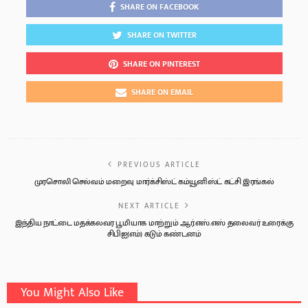
SHARE ON FACEBOOK
SHARE ON TWITTER
SHARE ON PINTEREST
SHARE ON EMAIL
PREVIOUS ARTICLE
முரசொலி செல்வம் மறைவு மார்க்சிஸ்ட் கம்யூனிஸ்ட் கட்சி இரங்கல்
NEXT ARTICLE
இந்திய நாட்டை மதக்கலவர பூமியாக மாற்றும் ஆர்.எஸ்.எஸ் தலைவர் உரைக்கு
சிபிஐ(எம்) கடும் கண்டனம்
You Might Also Like