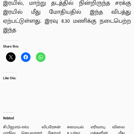
இரயில், மாற்று தடத்தில் நின்றிருந்த சரக்கு
இரயில் மீது மோதியதில் இந்த விபத்து
ஏற்பட்டுள்ளது. இரவு 8.30 மணிக்கு நடைபெற்ற
இந்த
Share this:
Like this:
Related
சிபிஐ(எம்-எல்) லிபரேசன்
சமையல் எரிவாயு விலை
மாநில செயலாளர் தோழர்
உயர்வு! மக்களின் மீது