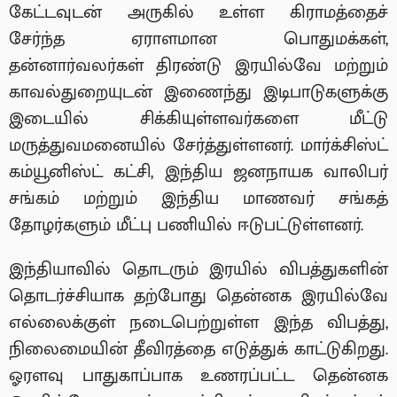
கேட்டவுடன் அருகில் உள்ள கிராமத்தைச்
சேர்ந்த ஏராளமான பொதுமக்கள்,
தன்னார்வலர்கள் திரண்டு இரயில்வே மற்றும்
காவல்துறையுடன் இணைந்து இடிபாடுகளுக்கு
இடையில் சிக்கியுள்ளவர்களை மீட்டு
மருத்துவமனையில் சேர்த்துள்ளனர். மார்க்சிஸ்ட்
கம்யூனிஸ்ட் கட்சி, இந்திய ஜனநாயக வாலிபர்
சங்கம் மற்றும் இந்திய மாணவர் சங்கத்
தோழர்களும் மீட்பு பணியில் ஈடுபட்டுள்ளனர்.
இந்தியாவில் தொடரும் இரயில் விபத்துகளின்
தொடர்ச்சியாக தற்போது தென்னக இரயில்வே
எல்லைக்குள் நடைபெற்றுள்ள இந்த விபத்து,
நிலைமையின் தீவிரத்தை எடுத்துக் காட்டுகிறது.
ஓரளவு பாதுகாப்பாக உணரப்பட்ட தென்னக