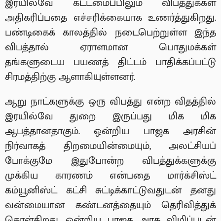
இரயில்வே கட்டமைப்பிலும் விபத்துக்கள்
அதிகரிப்பதை எச்சரிக்கையாக உணர்த்துகிறது.
பண்டிகைக் காலத்தில் நடைபெற்றுள்ள இந்த
விபத்தால் ஏராளமான பொதுமக்கள்
தங்களுடைய பயணத் திட்டம் பாதிக்கப்பட்டு
சிரமத்திற்கு ஆளாகியுள்ளனர்.
ஆறு நாட்களுக்கு ஒரு விபத்து என்ற விதத்தில்
இரயில்வே துறை இருப்பது மிக மிக
ஆபத்தானதாகும். ஒன்றிய பாஜக அரசின்
நிர்வாகத் திறமையின்மையும், அலட்சியப்
போக்குமே இதுபோன்ற விபத்துக்களுக்கு
முக்கிய காரணம் என்பதை மார்க்சிஸ்ட்
கம்யூனிஸ்ட் கட்சி சுட்டிக்காட்டுவதுடன் தனது
வன்மையான கண்டனத்தையும் தெரிவித்துக்
கொள்கிறது. ஒன்றிய பாஜக அரசு விழிப்புடன்