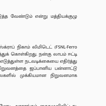
ுத்த வேண்டும் என்று மத்தியக்குழு
்ராப் நிகாம் லிமிடெட் (FSNL-Ferro
துக் கொள்கிறது. நன்கு லாபம் ஈட்டி
எடுத்துள்ள நடவடிக்கையை எதிர்த்து
்நிறுவனத்தை ஜப்பானிய பன்னாட்டு
ற்சாலைகளில் முக்கியமான நிறுவனமாக