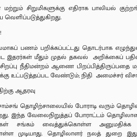
்றும் சிறுமிகளுக்கு எதிராக பாலியல் குற்றங்
 வெளிப்படுத்துகிறது.
!
மூலமாகப் பணம் பறிக்கப்பட்டது தொடர்பாக எழுந்த
்பட இதரர்கள் மீதும் முதல் தகவல் அறிக்கைப் ப
ப்பு நீதிமன்றம் ஆணை பிறப்பித்திருப்பதை மத்திய
 உட்படுத்தப்பட வேண்டும்; நிதி அமைச்சர் விசா
திற்கு ஆதரவு
்ள சாம்சங் தொழிற்சாலையில் போராடி வரும் தொழில
றது. இந்த வேலைநிறுத்தப் போராட்டம் தொழிலாளர
ர்கள் சங்கம் வைத்துக்கொள்ள அனுமதிக்
ொள்ள முடியாது. தொழிலாளர் நலத் துறை இத