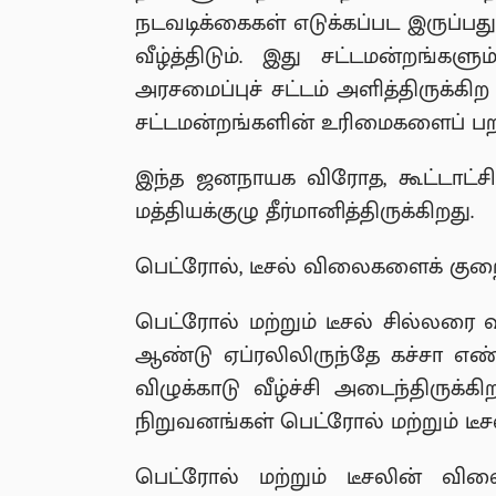
நடவடிக்கைகள் எடுக்கப்பட இருப்ப
வீழ்த்திடும். இது சட்டமன்றங்க
அரசமைப்புச் சட்டம் அளித்திருக்கி
சட்டமன்றங்களின் உரிமைகளைப் பறி
இந்த ஜனநாயக விரோத, கூட்டாட்சி 
மத்தியக்குழு தீர்மானித்திருக்கிறது.
பெட்ரோல், டீசல் விலைகளைக் குறை
பெட்ரோல் மற்றும் டீசல் சில்லரை
ஆண்டு ஏப்ரலிலிருந்தே கச்சா எண்ண
விழுக்காடு வீழ்ச்சி அடைந்திருக
நிறுவனங்கள் பெட்ரோல் மற்றும் ட
பெட்ரோல் மற்றும் டீசலின் விலை