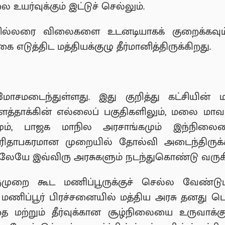
யர்வுக்கும் இட்டுச் செல்லும்.
சில்லரை விலைகளை உடனடியாகக் குறைக்கவும்,
 எடுத்திட மத்தியக்குழு தீர்மானித்திருக்கிறது.
மோசமடைந்துள்ளது. இது குறித்து கட்சியின்
ள்ளத்தாக்கின் எல்லைப் பகுதிகளிலும், மலை மாவட
மும், பாஜக மாநில அரசாங்கமும் இந்நிலை
பரிதாபகரமான முறையில் தோல்வி அடைந்திரு
திலேயே இவ்விரு அரசுகளும் நடந்துகொண்டு வரு
முறை கூட மணிப்பூருக்குச் செல்ல வேண்டும
மணிப்பூர் பிரச்சனையில் மத்திய அரசு தனது ப
்தை மற்றும் தீர்வுக்கான சூழ்நிலையை உருவாக்