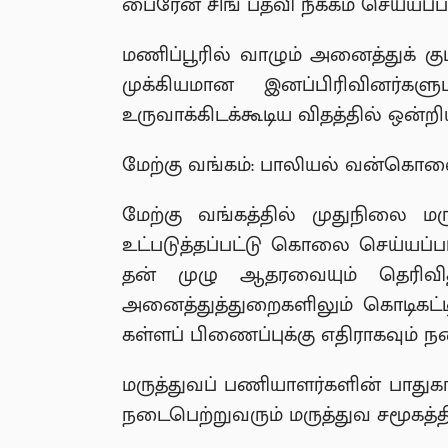
பைரேன் சிங் பதவி நீக்கம் செய்யப்பட
மணிப்பூரில் வாழும் அனைத்துக் கு
முக்கியமான இனப்பிரிவினர்கள
உருவாக்கிடக்கூடிய விதத்தில் ஒன்
மேற்கு வங்கம்: பாலியல் வன்கொ
மேற்கு வங்கத்தில் முதுநிலை 
உட்படுத்தப்பட்டு கொலை செய்யப்பட்
தன் முழு ஆதரவையும் தெரிவித்
அனைத்துத்துறைகளிலும் கொடிகட்ட
கள்ளப் பிணைப்புக்கு எதிராகவும் ந
மருத்துவப் பணியாளர்களின் பாதுகாப
நடைபெற்றுவரும் மருத்துவ சமூகத்தி