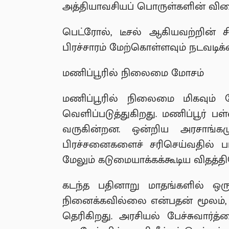
அத்தியாவசியப் பொருள்களின் விலை உ
பெட்ரோல், டீசல் ஆகியவற்றின் 
பிரச்சாரம் மேற்கொள்ளவும் நடவடிக்கை
மணிப்பூரில் நிலைமை மோசம்
மணிப்பூரில் நிலைமை மிகவும் 
வெளிப்படுத்துகிறது. மணிப்பூர் ப
வருகின்றன. ஒன்றிய அரசாங்க
பிரச்சனைகளைச் சரிசெய்வதில் 
மேலும் கடுமையாக்கக்கூடிய விதத்
கடந்த பதினாறு மாதங்களில் ஒரு
நினைக்கவில்லை என்பதன் மூலம், 
தெரிகிறது. அரசியல் பேச்சுவார்த