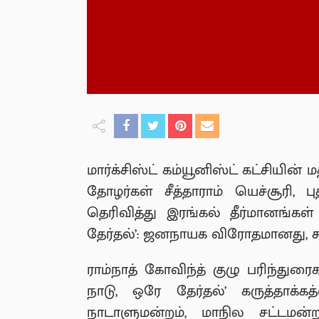
மார்க்சிஸ்ட் கம்யூனிஸ்ட் கட்சியின்
தோழர்கள் சீத்தாராம் யெச்சூரி, 
தெரிவித்து இரங்கல் தீர்மானங்கள
தேர்தல்’: ஜனநாயக விரோதமானது, கூ
ராம்நாத் கோவிந்த் குழு பரிந்து
நாடு, ஒரே தேர்தல்’ கருத்தாக்கத
நாடாளுமன்றம், மாநில சட்டமன்ற