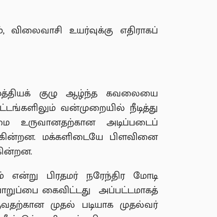
 விலைவாசி உயர்வுக்கு எதிராகப்
 மத்தியக் குழு ஆழ்ந்த கவலையை
்டங்களிலும் வன்முறையில் நீடித்து
மை உருவானதற்கான அடிப்படைப்
க்கின்றன. மக்களிடையே பிளவினை
கின்றன.
் என்று பிரதமர் நரேந்திர மோடி
ொறுப்பை கைவிட்டது அப்பட்டமாகத்
குவதற்கான முதல் படியாக முதல்வர்