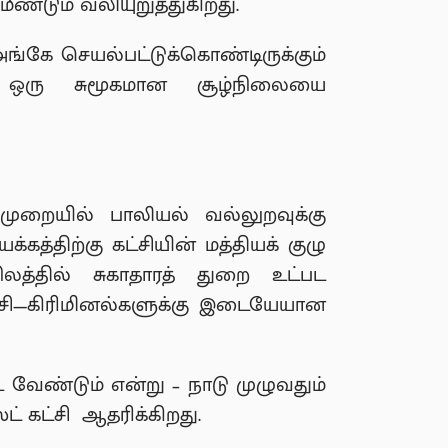
மீண்டும் வலியுறுத்துகிறது.
அங்கே செயல்பட்டுக்கொண்டிருக்கும்
தி, ஒரு சுமூகமான சூழ்நிலையை
ுறையில் பாலியல் வல்லுறவுக்கு
கத்திற்கு கட்சியின் மத்தியக் குழு
லத்தில் சுகாதாரத் துறை உட்பட
ட்சி—கிரிமினல்களுக்கு இடையேயான
ட வேண்டும் என்று – நாடு முழுவதும்
ட் கட்சி ஆதரிக்கிறது.