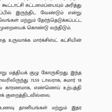
ட்டாட்சி கட்டமைப்பையும் அரித்து
ப்பில் இருந்திட வேண்டும் என்று
ங்கள் மற்றும் தேர்ந்தெடுக்கப்பட்ட
ு முறையைக் கொண்டு வந்திடும்.
உருவாக்க மார்க்சிஸ்ட் கட்சியின்
ு மத்தியக் குழு கோருகிறது. இந்த
லிருந்து 73.59 டாலராக, சுமார் 18
டுதல் காரணமாக, எண்ணெய் உற்பத்தி
க் குறைத்திடவில்லை.
், உணவு தானியங்கள் மற்றும் இதர