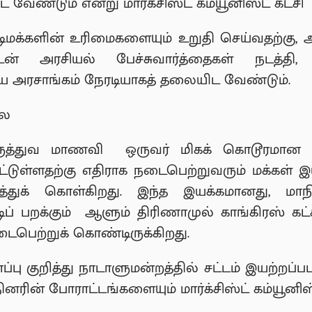
 வேண்டும் என்று மார்க்சிஸ்ட் கம்யூனிஸ்ட் கட்சி 
டிமக்களின் உரிமைகளையும் உறுதி செய்வதற்கு, 
ுடன் அரசியல் பேச்சுவார்த்தைகள் நடத்
றிய அரசாங்கம் நேரடியாகத் தலையிட வேண்டும்.
லை
மருத்துவ மாணவி ஒருவர் மிகக் கொடூரமான ம
டுள்ளதற்கு எதிராக நடைபெற்றுவரும் மக்கள் இயக்
துக் கொள்கிறது. இந்த இயக்கமானது, மாநி
ிப் பறக்கும் ஆளும் திரிணாமுல் காங்கிரஸ் க
டைபெற்றுக் கொண்டிருக்கிறது.
்பு குறித்து நாடாளுமன்றத்தில் சட்டம் இயற்றப்ப
னரின் போராட்டங்களையும் மார்க்சிஸ்ட் கம்யூனிஸ்