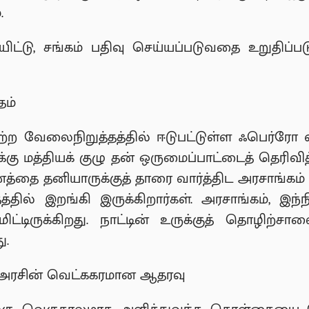
்.
ட்டு, சங்கம் பதிவு செய்யப்படுவதை உறுதிப்பட
ம்
ற வேலைநிறுத்தத்தில் ஈடுபட்டுள்ள ஃபெர்ரோ ஸ்க
கு மத்தியக் குழு தன் ஒருமைப்பாட்டைத் தெரிவித்
்தை தனியாருக்குத் தாரை வார்த்திட அரசாங்கம் 
தில் இறங்கி இருக்கிறார்கள். அரசாங்கம், இந
்டமிட்டிருக்கிறது. நாட்டின் உருக்குத் தொழி
ு.
ி அரசின் வெட்ககரமான ஆதரவு