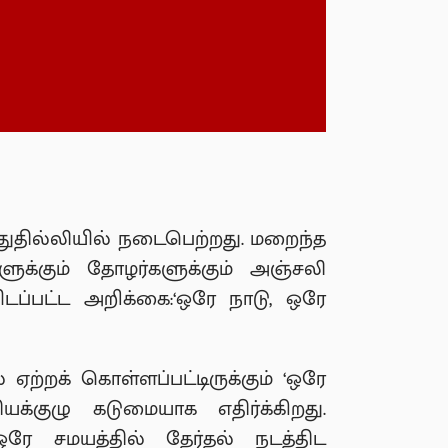
் புதுதில்லியில் நடைபெற்றது. மறைந்த
களுக்கும் தோழர்களுக்கும் அஞ்சலி
ிடப்பட்ட அறிக்கை:‘ஒரே நாடு, ஒரே
ற்றக் கொள்ளப்பட்டிருக்கும் ‘ஒரே
ியக்குழு கடுமையாக எதிர்க்கிறது.
ஒரே சமயத்தில் தேர்தல் நடத்திட