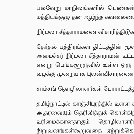
பல்வேறு மாநிலங்களில் பெண்கள் மற
மத்தியக்குழு தன் ஆழ்ந்த கவலையை
நிர்மலா சீத்தாராமனை விசாரித்திடுக
தேர்தல் பத்திரங்கள் திட்டத்தின் 
அமைச்சர் நிர்மலா சீத்தாராமன் உட
என்று பெங்களூருவில் உள்ள ஒரு சிற
வழக்கு முறையாக புலன்விசாரணைக்கு
சாம்சங் தொழிலாளர்கள் போராட்டத்
தமிழ்நாட்டில் காஞ்சிபுரத்தில் உள
ஆதரவையும் தெரிவித்துக் கொள்கி
உரிமைக்கானதாகும். தொழிலாள
நிறுவனங்கள்கூறுவதை ஏற்றுக்க