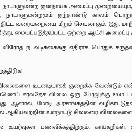
து நாடாளுமன்ற ஜனநாயக அமைப்பு முறையையும், கூ
ளும், நாடாளுமன்றமும் ஐந்தாண்டு காலம் பொறு
ற திட்ட வரையறையை மீறும் செயலாகும். இது, மாநில
த்து, மையப்படுத்தப்பட்ட ஒற்றை ஆட்சி அமைப்ப
விரோத நடவடிக்கைக்கு எதிராக பொதுக் கருத்தை 
த்திடுக!
 விலைகளை உடனடியாகக் குறைக்க வேண்டும் என்ற
ெய் சர்வதேச விலை ஒரு பேரலுக்கு 89.40 டாலரி
்கிறது. ஆனால், மோடி அரசாங்கத்தின் வழிகாட்
ீசல் ஆகியவற்றின் உள்நாட்டு சில்லரை விலைகளை
 உயர்வுகள் பணவீக்கத்திற்கும், காய்கறிகள