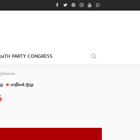
24TH PARTY CONGRESS
அறிக்கை
ழு
மாநிலக் குழு
ை