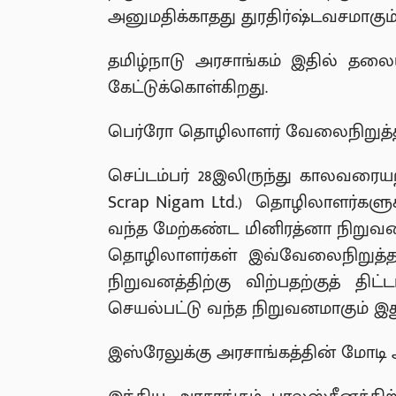
அனுமதிக்காதது துரதிர்ஷ்டவசமாகும
தமிழ்நாடு அரசாங்கம் இதில் தலையி
கேட்டுக்கொள்கிறது.
பெர்ரோ தொழிலாளர் வேலைநிறுத்த
செப்டம்பர் 28இலிருந்து காலவரையற்
Scrap Nigam Ltd.) தொழிலாளர்களுக்
வந்த மேற்கண்ட மினிரத்னா நிறுவனத
தொழிலாளர்கள் இவ்வேலைநிறுத்தத்
நிறுவனத்திற்கு விற்பதற்குத் திட
செயல்பட்டு வந்த நிறுவனமாகும் இத
இஸ்ரேலுக்கு அரசாங்கத்தின் மோட