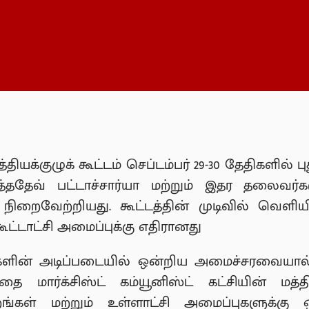
 மத்தியக்குழுக் கூட்டம் செப்டம்பர் 29-30 தேதிகளில
புத்ததேவ் பட்டாச்சார்யா மற்றும் இதர தலைவர்
் நிறைவேற்றியது. கூட்டத்தின் முடிவில் வெளிய
ட்டாட்சி அமைப்புக்கு எதிரானது
ரைகளின் அடிப்படையில் ஒன்றிய அமைச்சரவையால் ஏ
்தை மார்க்சிஸ்ட் கம்யூனிஸ்ட் கட்சியின் மத்த
ங்கள் மற்றும் உள்ளாட்சி அமைப்புகளுக்கு 