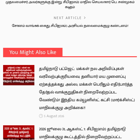
முதலமைச்சர் அவர்களுக்கு இன்று சிபிஐ(எம்) மாநில செயலாளர் பெ. சண்முகம்
கடிதம்
NEXT ARTICLE
சோனம் வாங்சுக் கைது; சிபிஐ(எம்) அரசியல் தலைமைக்குழு கண்டனம்!
You Might Also Like
தமிழ்நாடு பட்ஜெட்: மக்கள் நல அறிவிப்புகள்
வரவேற்புக்குரியவை; தனியார் மய முனைப்பு
ஏற்கத்தக்கது அல்ல; மக்கள் பெரிதும் எதிர்பார்த்த
தேர்தல் வாக்குறுதிகள் நிறைவேற்றப்பட
வேண்டும்! இந்திய கம்யூனிஸ்ட் கட்சி (மார்க்சிஸ்ட்)
மாநிலக்குழு அறிக்கை!!
5 August 2026
2026 ஜூலை 31, ஆகஸ்ட் 1: சிபிஐ(எம்) தமிழ்நாடு
மாநிலக்குழு கூட்டத்தில் நிறைவேற்றப்பட்ட