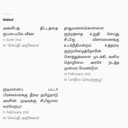
Related
அக்னிபத் திட்டத்தை
தாதுமணல்கொள்ளை:
குப்பையில் வீசுக!
குற்றத்தை உறுதி செய்து
17 June 2022
சி.பி.ஐ விசாரணைக்கு
In "செய்தி அறிக்கை"
உயர்நீதிமன்றம் உத்தரவு.
குற்றமிழைத்தோரின்
சொத்துக்களை முடக்கி, கனிம
தொழிலை அரசே நடத்த
முன்வர வேண்டும்!
19 February 2025
In "மாநில செயற்குழு"
குடிமனைப் பட்டா
பிரச்சனைக்கு தீர்வு! தமிழ்நாடு
அரசின் முடிவுக்கு சிபிஐ(எம்)
வரவேற்பு!!
11 February 2025
In "செய்தி அறிக்கை"