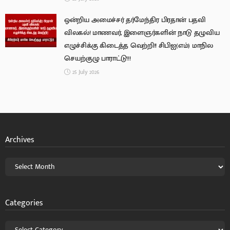
ஒன்றிய அமைச்சர் தர்மேந்திர பிரதான் பதவி
விலகல்! மாணவர், இளைஞர்களின் நாடு தழுவிய
எழுச்சிக்கு கிடைத்த வெற்றி!! சிபிஐ(எம்) மாநில
செயற்குழு பாராட்டு!!!
25 July 2026
Archives
Categories