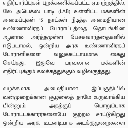
எதிர்பார்ப்புகள் புறக்கணிக்கப்பட்ட ஏமாற்றத்தில்,
லே அபெக்ஸ் பாடி (LAB) உள்ளிட்ட மக்களின்
அமைப்புகள் 15 நாட்கள் நீடித்த அமைதியான
உண்ணாவிரதப் போராட்டத்தை தொடங்கின.
ஆனால் அர்த்தமுள்ள பேச்சுவார்த்தைகளில்
ஈடுபடாமல், ஒன்றிய அரசு உண்ணாவிரதப்
போராளிகளை வலுக்கட்டாயமாக கைது
செய்தது. இதுவே பரவலான மக்களின்
எதிர்ப்புக்கும் கலக்கத்துக்கும் வழிவகுத்தது.
வழக்கமாக அமைதியான இப்பகுதியில்
வன்முறைக்கான சூழலைத் தாமே உருவாக்கிய
பின்னும், அதற்குப் பொறுப்பாக
போராட்டக்காரர்களையே குற்றம் சாட்டுகிறது
ஒன்றிய அரசு. உடனடியாக அடக்குமுறைகளை