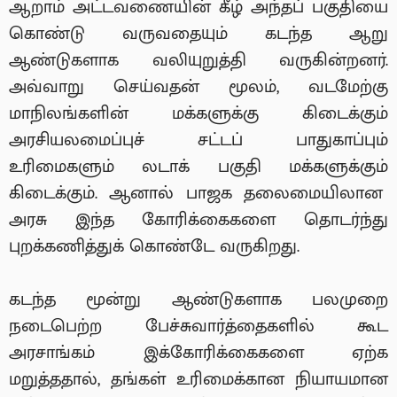
ஆறாம் அட்டவணையின் கீழ் அந்தப் பகுதியை
கொண்டு வருவதையும் கடந்த ஆறு
ஆண்டுகளாக வலியுறுத்தி வருகின்றனர்.
அவ்வாறு செய்வதன் மூலம், வடமேற்கு
மாநிலங்களின் மக்களுக்கு கிடைக்கும்
அரசியலமைப்புச் சட்டப் பாதுகாப்பும்
உரிமைகளும் லடாக் பகுதி மக்களுக்கும்
கிடைக்கும். ஆனால் பாஜக தலைமையிலான
அரசு இந்த கோரிக்கைகளை தொடர்ந்து
புறக்கணித்துக் கொண்டே வருகிறது.
கடந்த மூன்று ஆண்டுகளாக பலமுறை
நடைபெற்ற பேச்சுவார்த்தைகளில் கூட
அரசாங்கம் இக்கோரிக்கைகளை ஏற்க
மறுத்ததால், தங்கள் உரிமைக்கான நியாயமான