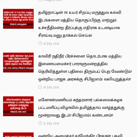
தமிழ்நாட்டின் 151 உயர் சிறப்பு மருத்துவ கல்வி
இடங்களை மத்திய தொகுப்பிற்கு மாற்றும்
உச்சநீதிமன்ற தீர்ப்புக்கு எதிராக உடனடியாக
சீராய்வு மனு தாக்கல் செய்க!
29 July 2026
காவிரி நதிநீர் பிரச்சனை தொடர்பாக மத்திய
இணையமைச்சர் பாராளுமன்றத்தில்
தெரிவித்துள்ள பதிலை திரும்பப் பெற வேண்டும்!
ஒன்றிய பாஜக அரசுக்கு சிபிஐ(எம்) வலியுறுத்தல்!!
28 July 2026
மனோன்மணியம் சுந்தரனார் பல்கலைக்கழக
பட்டமளிப்பு விழாவில் தமிழ்த்தாய் வாழ்த்துக்கு
மூன்றாவது இடம்! சிபிஐ(எம்) கண்டனம்!!
25 July 2026
ஒன்றிய அமைச்சர் தர்மேந்திர பிரதான் பதவி