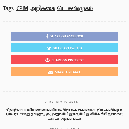
Tags:
CPIM
அறிக்கை
பெ. சண்முகம்
SHARE ON FACEBOOK
SHARE ON TWITTER
SHARE ON PINTEREST
SHARE ON EMAIL
PREVIOUS ARTICLE
தொழிலாளர் உரிமைகளைப்பறிக்கும் தொகுப்பு சட்டங்களை திரும்பப் பெறுக!
டிசம்பர் 8 அன்று தமிழ்நாடு முழுவதும் சி.பி.ஐ(எம்), சி.பி.ஐ, வி.சி.க, சி.பி.ஐ (எம்.எல்)
கண்டன ஆர்ப்பாட்டம்!!
NEXT ARTICLE