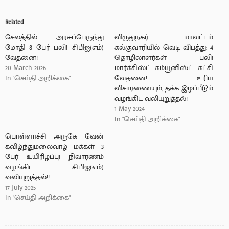
Related
சேலத்தில் அரசுப்பேருந்து
விருதுநகர் மாவட்டம்
மோதி 8 பேர் பலி! சிபிஐ(எம்)
கல்குவாரியில் வெடி விபத்து: 4
வேதனை!
தொழிலாளர்கள் பலி!
20 March 2026
மார்க்சிஸ்ட் கம்யூனிஸ்ட் கட்சி
In "செய்தி அறிக்கை"
வேதனை! உரிய
விசாரணையும், தக்க இழப்பீடும்
வழங்கிட வலியுறுத்தல்!
1 May 2024
In "செய்தி அறிக்கை"
பொள்ளாச்சி அருகே வேன்
கவிழ்ந்துமலைவாழ் மக்கள் 3
பேர் உயிரிழப்பு! நிவாரணம்
வழங்கிட சிபிஐ(எம்)
வலியுறுத்தல்!!
17 July 2025
In "செய்தி அறிக்கை"