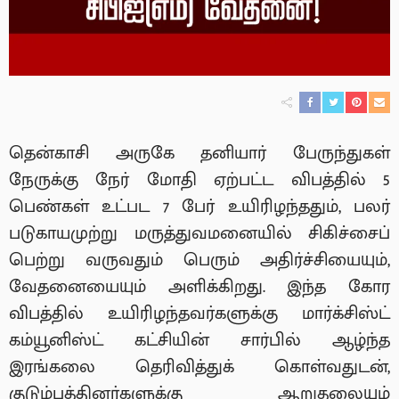
தென்காசி அருகே தனியார் பேருந்துகள்
நேருக்கு நேர் மோதி ஏற்பட்ட விபத்தில் 5
பெண்கள் உட்பட 7 பேர் உயிரிழந்ததும், பலர்
படுகாயமுற்று மருத்துவமனையில் சிகிச்சைப்
பெற்று வருவதும் பெரும் அதிர்ச்சியையும்,
வேதனையையும் அளிக்கிறது. இந்த கோர
விபத்தில் உயிரிழந்தவர்களுக்கு மார்க்சிஸ்ட்
கம்யூனிஸ்ட் கட்சியின் சார்பில் ஆழ்ந்த
இரங்கலை தெரிவித்துக் கொள்வதுடன்,
குடும்பத்தினர்களுக்கு ஆறுதலையும்