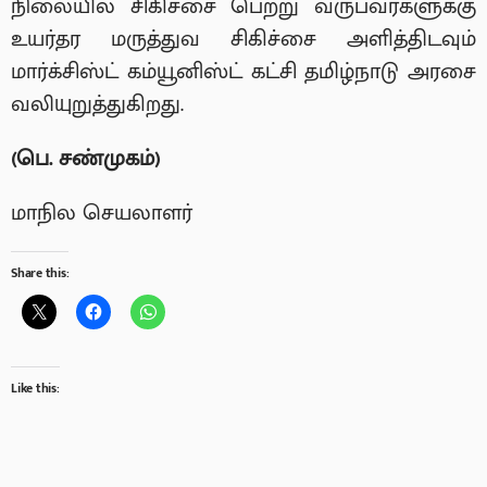
நிலையில் சிகிச்சை பெற்று வருபவர்களுக்கு
உயர்தர மருத்துவ சிகிச்சை அளித்திடவும்
மார்க்சிஸ்ட் கம்யூனிஸ்ட் கட்சி தமிழ்நாடு அரசை
வலியுறுத்துகிறது.
(
பெ. சண்முகம்)
மாநில செயலாளர்
Share this:
Like this: