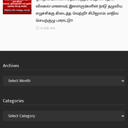
விலகல்! மாணவர், இளைஞர்களின் நாடு தழுவிய
எழுச்சிக்கு கிடைத்த வெற்றி!! சிபிஐ(எம்) மாநில
செயற்குழு பாராட்டு!!!
25 July 2026
Archives
Categories