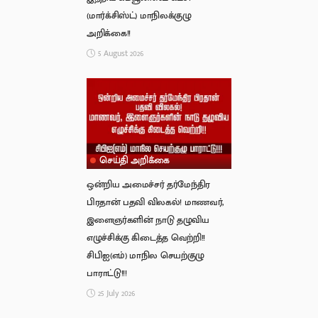
(மார்க்சிஸ்ட்) மாநிலக்குழு
அறிக்கை!!
5 August 2026
செய்தி அறிக்கை
ஒன்றிய அமைச்சர் தர்மேந்திர
பிரதான் பதவி விலகல்! மாணவர்,
இளைஞர்களின் நாடு தழுவிய
எழுச்சிக்கு கிடைத்த வெற்றி!!
சிபிஐ(எம்) மாநில செயற்குழு
பாராட்டு!!!
25 July 2026