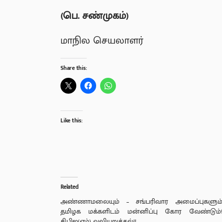
(
பெ. சண்முகம்)
மாநில செயலாளர்
Share this:
Like this:
Related
அண்ணாமலையும் – சங்பரிவார அமைப்புகளும
தமிழக மக்களிடம் மன்னிப்பு கோர வேண்டும்
சிபிஐ(எம்) வலியுறுத்தல்!!