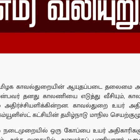
்ள தமிழக காவல்துறையின் ஆயுதப்படை தலைமை அ
ி என்பவர் தனது காலணியை எடுத்து வீசியும், 
 அதிர்ச்சியளிக்கின்றன. காவல்துறை உயர் அ
ம்யூனிஸ்ட் கட்சியின் தமிழ்நாடு மாநில செயற்கு
் நடைமுறையில் ஒரு கோப்பை உயர் அதிகாரிகள