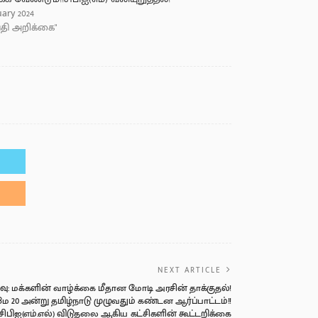
ary 2024
்தி அறிக்கை"
NEXT ARTICLE
வு: மக்களின் வாழ்க்கை மீதான மோடி அரசின் தாக்குதல்!
 மே 20 அன்று தமிழ்நாடு முழுவதும் கண்டன ஆர்ப்பாட்டம்!!
ஐ, சிபிஐ(எம்.எல்) விடுதலை ஆகிய கட்சிகளின் கூட்டறிக்கை