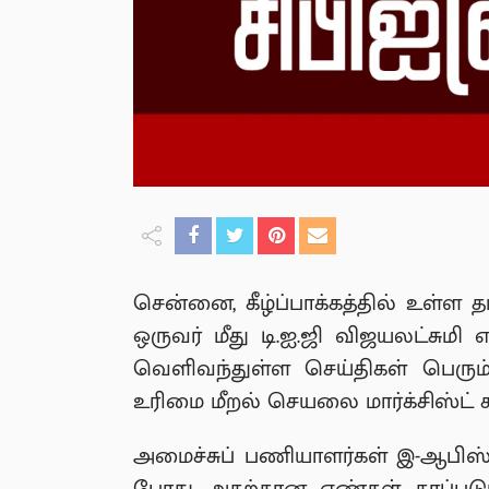
சென்னை, கீழ்ப்பாக்கத்தில் உள
ஒருவர் மீது டி.ஐ.ஜி விஜயலட்சும
வெளிவந்துள்ள செய்திகள் பெரும்
உரிமை மீறல் செயலை மார்க்சிஸ்ட் க
அமைச்சுப் பணியாளர்கள் இ-ஆபிஸ