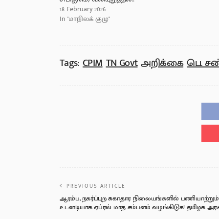
18 February 2026
In "மாநிலக் குழு"
Tags:
CPIM
TN Govt
அறிக்கை
பெ. சண
PREVIOUS ARTICLE
ஆரம்ப, நகர்ப்புற சுகாதார நிலையங்களில் பணியாற்றும் 
உடனடியாக ஏப்ரல் மாத சம்பளம் வழங்கிடுக! தமிழக அரசுக்