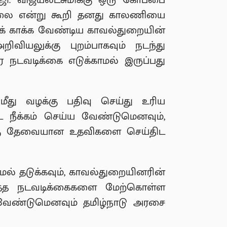
ஜி. விஜயலட்சுமிக்கு ஒரு கோப்பை
ல்லை என்று கூறி தனது காலணியை
ிக் காக்க வேண்டிய காவல்துறையின்
ிவியலுக்கு புறம்பாகவும் நடந்து
ை நடவடிக்கை எடுக்காமல் இருப்பது
ீது வழக்கு பதிவு செய்து உரிய
ீக்கம் செய்ய வேண்டுமெனவும்,
க்கு தேவையான உதவிகளை செய்திட
ல் தடுக்கவும், காவல்துறையினரின்
ருத்த நடவடிக்கைகளை மேற்கொள்ள
 வேண்டுமெனவும் தமிழ்நாடு அரசை