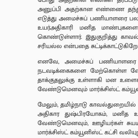
போது அதற்கான எண்கள் தரப்படும்
அனுப்பி அதற்கான எண்ணை தந்து
எடுத்து அமைச்சுப் பணியாளரை பல 
உயர்அதிகாரி மனித மாண்புகளை அவ
கொண்டுள்ளார். இதுகுறித்து காவல
சரியல்ல என்பதை சுட்டிக்காட்டுகிறோ
எனவே, அமைச்சுப் பணியாளரை கா
நடவடிக்கைகளை மேற்கொள்ள வேண
தாக்குதலுக்கு உள்ளாகி மன உள
வேண்டுமெனவும் மார்க்சிஸ்ட் கம்யூ
மேலும், தமிழ்நாடு காவல்துறையில
அதிகார துஷ்பிரயோகம், மனித உ
வேண்டுமெனவும், ஊழியர்கள் சுய
மார்க்சிஸ்ட் கம்யூனிஸ்ட் கட்சி வலியு