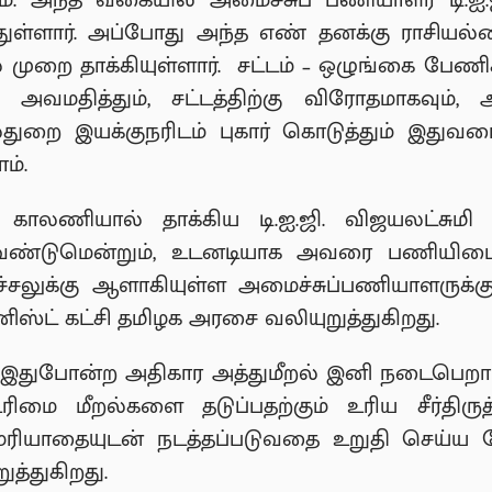
. அந்த வகையில் அமைச்சுப் பணியாளர் டி.ஐ.
ள்ளார். அப்போது அந்த எண் தனக்கு ராசிய
முறை தாக்கியுள்ளார். சட்டம் – ஒழுங்கை பேண
மதித்தும், சட்டத்திற்கு விரோதமாகவும், அற
்துறை இயக்குநரிடம் புகார் கொடுத்தும் இதுவர
ம்.
லணியால் தாக்கிய டி.ஐ.ஜி. விஜயலட்சுமி ம
்டுமென்றும், உடனடியாக அவரை பணியிடை ந
ைச்சலுக்கு ஆளாகியுள்ள அமைச்சுப்பணியாளரு
னிஸ்ட் கட்சி தமிழக அரசை வலியுறுத்துகிறது.
் இதுபோன்ற அதிகார அத்துமீறல் இனி நடைபெறாம
ரிமை மீறல்களை தடுப்பதற்கும் உரிய சீர்தி
மரியாதையுடன் நடத்தப்படுவதை உறுதி செய்ய
றுத்துகிறது.