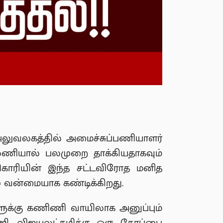
லுவலகத்தில் அமைச்சுப்பணியாளர்
காலணியால் பலமுறை தாக்கியதாகவும்
திகாரியின் இந்த சட்டவிரோத மனித
ழு வன்மையாக கண்டிக்கிறது.
ுக்கு கணிணி வாயிலாக அனுப்பும்