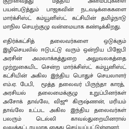
குறிவைத்து மத்திய அமைப்புகளை
பயன்படுத்தும் பாஜகவின் நடவடிக்கைகளை
மார்க்சிஸ்ட் கம்யூனிஸ்ட் கட்சியின் தமிழ்நாடு
மாநில செயற்குழு வன்மையாக கண்டிக்கிறது.
எதிர்க்கட்சித் தலைவர்களை ஒடுக்கும்
இழிசெயலில் ஈடுபட்டு வரும் ஒன்றிய பிஜேபி
அரசின் அமலாக்கத்துறை அலுவலகத்தை
முற்றுகையிட சென்ற மார்க்சிஸ்ட் கம்யூனிஸ்ட்
கட்சியின் அகில இந்திய பொதுச் செயலாளர்
எம்.ஏ. பேபி, மூத்த தலைவர் பிருந்தா காரத்,
அரசியல் தலைமைக்குழு உறுப்பினர்கள்
அசோக் தாவ்லே, விஜூ கிருஷ்ணன், மரியம்
தாவ்லே உட்பட அகில இந்திய தலைவர்கள்
பலரும் டெல்லி காவல்துறையினரால்
வலுக்கட்டாயமாக கைது செய்யப்பட்டுள்ளனர்.