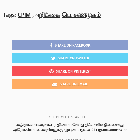
Tags:
CPIM
அறிக்கை
பெ. சண்முகம்
SHARE ON FACEBOOK
SHARE ON TWITTER
SHARE ON PINTEREST
SHARE ON EMAIL
PREVIOUS ARTICLE
அதிமுக எம்.எல்.ஏக்கள் ராஜினாமா செய்து தவெகவில் இணைவது
ஆரோக்கியமான அரசியலுக்கு ஏற்புடையதல்ல! சிபிஐ(எம்) விமர்சனம்!!