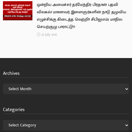
ஒன்றிய அமைச்சர் தர்மேந்திர பிரதான் பதவி
விலகல்! மாணவர், இளைஞர்களின் நாடு தழுவிய
எழுச்சிக்கு கிடைத்த வெற்றி!! சிபிஐ(எம்) மாநில
செயற்குழு பாராட்டு!!!
25 July 2026
Archives
Categories