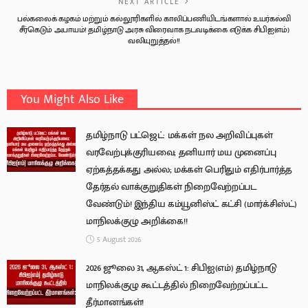
NEXT ARTICLE
பல்கலைக் கழகம் மற்றும் கல்லூரிகளில் காலிப்பணியிடங்களால் உயர்கல்வி
சீர்கெடும் அபாயம்! தமிழ்நாடு அரசு விரைவாக நடவடிக்கை எடுக்க சிபிஐ(எம்)
வலியுறுத்தல்!!
You Might Also Like
தமிழ்நாடு பட்ஜெட்: மக்கள் நல அறிவிப்புகள்
வரவேற்புக்குரியவை; தனியார் மய முனைப்பு
ஏற்கத்தக்கது அல்ல; மக்கள் பெரிதும் எதிர்பார்த்த
தேர்தல் வாக்குறுதிகள் நிறைவேற்றப்பட
வேண்டும்! இந்திய கம்யூனிஸ்ட் கட்சி (மார்க்சிஸ்ட்)
மாநிலக்குழு அறிக்கை!!
5 August 2026
2026 ஜூலை 31, ஆகஸ்ட் 1: சிபிஐ(எம்) தமிழ்நாடு
மாநிலக்குழு கூட்டத்தில் நிறைவேற்றப்பட்ட
தீர்மானங்கள்!