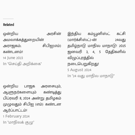
Related
ஒன்றிய அரசின்
இந்திய கம்யூனிஸ்ட் கட்சி
அமலாக்கத்துறையின்
(மார்க்சிஸ்ட்)-ன் 24வது
அராஜகம்; சிபிஐ(எம்)
தமிழ்நாடு மாநில மாநாடு! 2025
கண்டனம்!
ஜனவரி 3, 4, 5 தேதிகளில்
14 June 2023
விழுப்புரத்தில்
In "செய்தி அறிக்கை"
நடைபெறுகிறது!
5 August 2024
In "24 வது மாநில மாநாடு"
ஒன்றிய பாஜக அரசையும்,
ஆளுநர்களையும் கண்டித்து
பிப்ரவரி 8, 2024 அன்று தமிழகம்
முழுவதும் சிபிஐ (எம்) கண்டன
ஆர்ப்பாட்டம்!
1 February 2024
In "மாநிலக் குழு"