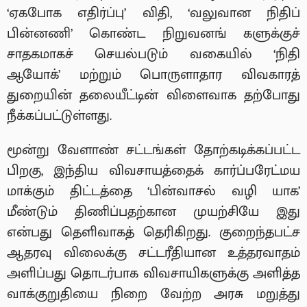
‘ஏகபோக எதிர்ப்பு’ விதி, ‘வலுவான நிதிப்
பின்னணி’ கொண்ட நிறுவனங் களுக்குச்
சாதகமாகச் செயல்படும் வகையில் ‘நிதி
ஆயோக்’ மற்றும் பொருளாதார விவகாரத்
துறையின் தலையீட்டின் விளைவாக தற்போது
நீக்கப்பட்டுள்ளது.
மூன்று வேளாண் சட்டங்கள் தோற்கடிக்கப்பட்ட
பிறகு, இந்திய விவசாயத்தைக் கார்ப்பரேட்மய
மாக்கும் திட்டத்தை ‘பின்வாசல் வழி யாக’
மீண்டும் திணிப்பதற்கான முயற்சியே இது
என்பது தெளிவாகத் தெரிகிறது. குறைந்தபட்ச
ஆதரவு விலைக்கு சட்டரீதியான உத்தரவாதம்
அளிப்பது தொடர்பாக விவசாயிகளுக்கு அளித்த
வாக்குறுதியை நிறை வேற்ற அரசு மறுத்து