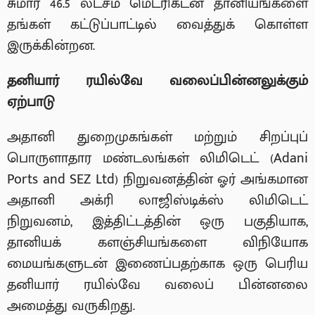
சுமார் 46.5 லட்சம் மெட்ரிக்டன் தானியங்களை
தங்கள் கட்டுப்பாட்டில் வைத்துக் கொள்ள
இருக்கின்றன.
தனியார் ரயில்வே வலைப்பின்னலுக்கும்
ஏற்பாடு
அதானி துறைமுகங்கள் மற்றும் சிறப்புப்
பொருளாதார மண்டலங்கள் லிமிடெட் (Adani
Ports and SEZ Ltd) நிறுவனத்தின் ஓர் அங்கமான
அதானி அக்ரி லாஜிஸ்டிக்ஸ் லிமிடெட்
நிறுவனம், இத்திட்டத்தின் ஒரு பகுதியாக,
தானியக் களஞ்சியங்களை விநியோக
மையங்களுடன் இணைப்பதற்காக ஒரு பெரிய
தனியார் ரயில்வே வலைப் பின்னலை
அமைத்து வருகிறது.