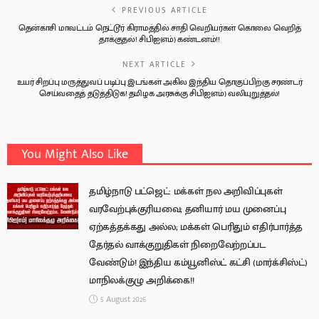
PREVIOUS ARTICLE
தென்காசி மாவட்டம் நெட்டூர் கிராமத்தில் சாதி வெறியர்கள் கொலை வெறித்
தாக்குதல்! சிபிஐ(எம்) கண்டனம்!!
NEXT ARTICLE
உயர் சிறப்பு மருத்துவப் படிப்பு இடங்கள் அகில இந்திய தொகுப்பிற்கு சரண்டர்
செய்வதைத் தடுத்திடுக! தமிழக அரசுக்கு சிபிஐ(எம்) வலியுறுத்தல்!
You Might Also Like
தமிழ்நாடு பட்ஜெட்: மக்கள் நல அறிவிப்புகள்
வரவேற்புக்குரியவை; தனியார் மய முனைப்பு
ஏற்கத்தக்கது அல்ல; மக்கள் பெரிதும் எதிர்பார்த்த
தேர்தல் வாக்குறுதிகள் நிறைவேற்றப்பட
வேண்டும்! இந்திய கம்யூனிஸ்ட் கட்சி (மார்க்சிஸ்ட்)
மாநிலக்குழு அறிக்கை!!
5 August 2026