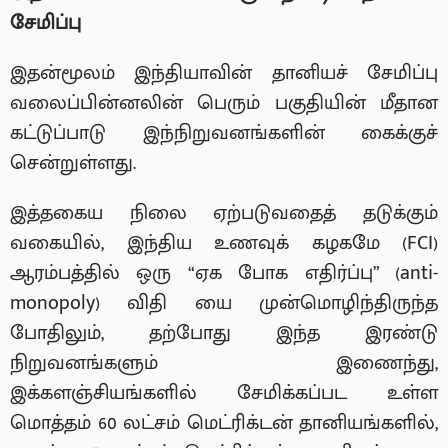
சேமிப்பு
இதன்மூலம் இந்தியாவின் தானியச் சேமிப்பு
வலைப்பின்னலின் பெரும் பகுதியின் மீதான
கட்டுப்பாடு இந்நிறுவனங்களின் கைக்குச்
சென்றுள்ளது.
இத்தகைய நிலை ஏற்படுவதைத் தடுக்கும்
வகையில், இந்திய உணவுக் கழகமே (FCI)
ஆரம்பத்தில் ஒரு “ஏக போக எதிர்ப்பு” (anti-
monopoly) விதி யை முன்மொழிந்திருந்த
போதிலும், தற்போது இந்த இரண்டு
நிறுவனங்களும் இணைந்து,
இக்களஞ்சியங்களில் சேமிக்கப்பட உள்ள
மொத்தம் 60 லட்சம் மெட்ரிக்டன் தானியங்களில்,