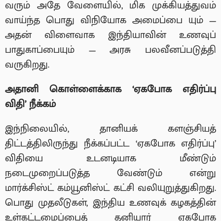
வரும் அதே வேளையில், மிக முக்கியத்துவம்
வாய்ந்த பொது விநியோக அமைப்பை யும் —
அதன் விளைவாக இந்தியாவின் உணவுப்
பாதுகாப்பையும் — அரசு பலவீனப்படுத்தி
வருகிறது.
அதானி கொள்ளைக்காக ‘ஏகபோக எதிர்ப்பு
விதி’ நீக்கம்
இந்நிலையில், தானியக் களஞ்சியத்
திட்டத்திலிருந்து நீக்கப்பட்ட ‘ஏகபோக எதிர்ப்பு’
விதியை உடனடியாக மீண்டும்
நடைமுறைப்படுத்த வேண்டும் என்று
மார்க்சிஸ்ட் கம்யூனிஸ்ட் கட்சி வலியுறுத்துகிறது.
பொது முதலீடுகள், இந்திய உணவுக் கழகத்தின்
உள்கட்டமைப்பைத் தனியார் ஏகபோக