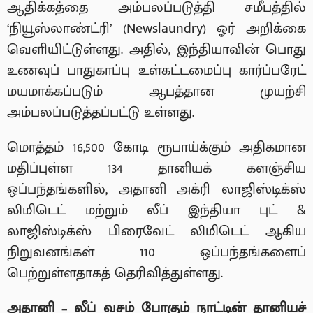
ஆதிக்கத்தை அம்பலப்படுத்தி சமீபத்தில்
‘நியூஸ்லாண்ட்ரி’ (Newslaundry) ஓர் அறிக்கை
வெளியிட்டுள்ளது. அதில், இந்தியாவின் பொது
உணவுப் பாதுகாப்பு உள்கட்டமைப்பு கார்ப்பரேட்
மயமாக்கப்படும் ஆபத்தான முயற்சி
அம்பலப்படுத்தப்பட்டு உள்ளது.
மொத்தம் 16,500 கோடி ரூபாய்க்கும் அதிகமான
மதிப்புள்ள 134 தானியக் களஞ்சிய
ஒப்பந்தங்களில், அதானி அக்ரி லாஜிஸ்டிக்ஸ்
லிமிடெட் மற்றும் லீப் இந்தியா புட் &
லாஜிஸ்டிக்ஸ் பிரைவேட் லிமிடெட் ஆகிய
நிறுவனங்கள் 110 ஒப்பந்தங்களைப்
பெற்றுள்ளதாகத் தெரிவித்துள்ளது.
அதானி – லீப் வசம் போகும் நாட்டின் தானியச்