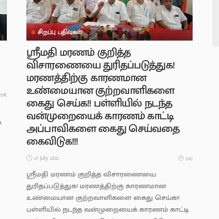
சிறப்பு பதிவுகள்
ஸ்ரீமதி மரணம் குறித்த
விசாரணையை துரிதப்படுத்துக!
மரணத்திற்கு காரணமான
உண்மையான குற்றவாளிகளை
.17K
கைது செய்க!! பள்ளியில் நடந்த
வன்முறையைக் காரணம் காட்டி
ை
அப்பாவிகளை கைது செய்வதை
கைவிடுக!!!
27 July 2022
547
ஸ்ரீமதி மரணம் குறித்த விசாரணையை
துரிதப்படுத்துக! மரணத்திற்கு காரணமான
உண்மையான குற்றவாளிகளை கைது செய்க!!
பள்ளியில் நடந்த வன்முறையைக் காரணம் காட்டி