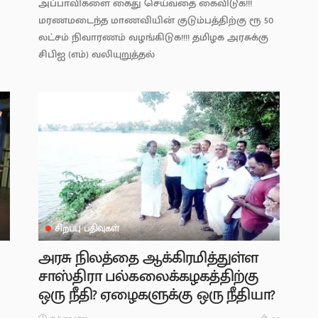
அப்பாவிகளை கைது செய்வதை கைவிடுக!!!
மரணமடைந்த மாணவியின் குடும்பத்திற்கு ரூ 50
லட்சம் நிவாரணம் வழங்கிடுக!!!! தமிழக அரசுக்கு
சிபிஐ (எம்) வலியுறுத்தல்
சிறப்பு பதிவுகள்
அரசு நிலத்தை ஆக்கிரமித்துள்ள
சாஸ்திரா பல்கலைக்கழகத்திற்கு
ஒரு நீதி? ஏழைகளுக்கு ஒரு நீதியா?