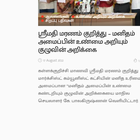
ஆவணங்கள்
உண்மை அறியும் அறிக்கை
சிறப்பு பதிவுகள்
ஸ்ரீமதி மரணம் குறித்து – மனிதம்
அமைப்பின் உண்மை அறியும்
குழுவின் அறிக்கை
17 August 2022
1
கள்ளக்குறிச்சி மாணவி ஸ்ரீமதி மரணம் குறித்து
மார்க்சிஸ்ட் கம்யூனிஸ்ட் கட்சியின் மனித உரிம
அமைப்பான “மனிதம் அமைப்பின் உண்மை
கண்டறியும் குழுவின் அறிக்கையை மாநில
செயலாளர் கே. பாலகிருஷ்ணன் வெளியிட்டார்.