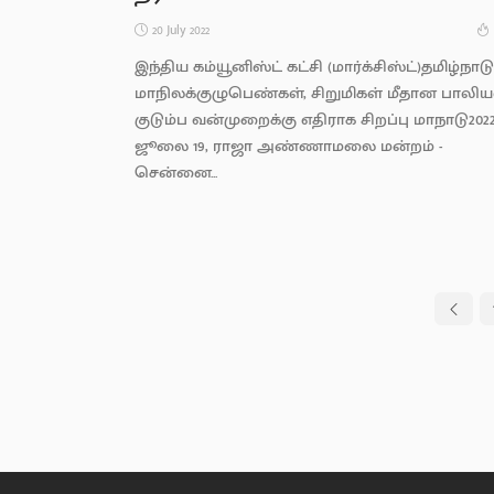
20 July 2022
இந்திய கம்யூனிஸ்ட் கட்சி (மார்க்சிஸ்ட்)தமிழ்நாடு
மாநிலக்குழுபெண்கள், சிறுமிகள் மீதான பாலிய
குடும்ப வன்முறைக்கு எதிராக சிறப்பு மாநாடு202
ஜூலை 19, ராஜா அண்ணாமலை மன்றம் -
சென்னை...