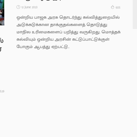
12 June 2023
605
ஒன்றிய பாஜக அரசு தொடர்ந்து கல்வித்துறையில்
அடுக்கடுக்கான தாக்குதல்களைத் தொடுத்து
மாநில உரிமைகளைப் பறித்து வருகிறது. மொத்தக்
கல்வியும் ஒன்றிய அரசின் கட்டுப்பாட்டுக்குள்
்
போகும் ஆபத்து ஏற்பட்டு...
ர
529