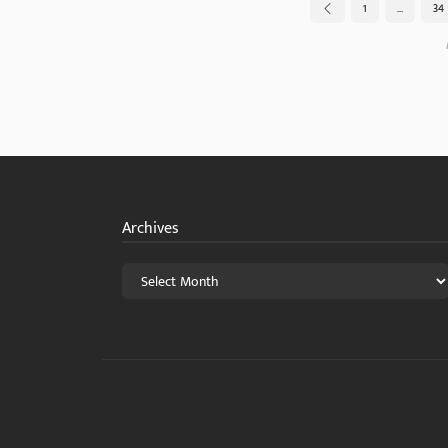
1
…
34
Archives