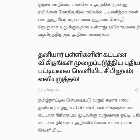
ஒடிசா மாநிலம், பாலசோர் அருகில் மூன்று
ரயில்கள் மோதியதில் ரயிலில் பயணித்தவர்கள்
பல நூறு பேர் மரணமடைந்துள்ள செய்தி
நெஞ்சை உலுக்குவதாக உள்ளது. படுகாயமடைந
ஆயிரத்திற்கும் அதிகமானவர்கள்...
தனியார் பள்ளிகளின் கட்டண
விகிதங்கள் முறைப்படுத்திய புதி
பட்டியலை வெளியிட சிபிஐ(எம்)
வலியுறுத்தல்!
25 May 2023
தமிழ்நாட்டில் செயல்பட்டு வரும் சுமார் 14000
தனியார் மற்றும் சி.பி.எஸ்.சி பள்ளிகளுக்கான
கட்டண நிர்ணயம் முடிவுக்கு வருவதை ஒட்டி, புத
கட்டண நிர்ணய அறிவிப்பினை உடனடியாக
வெளியிட...