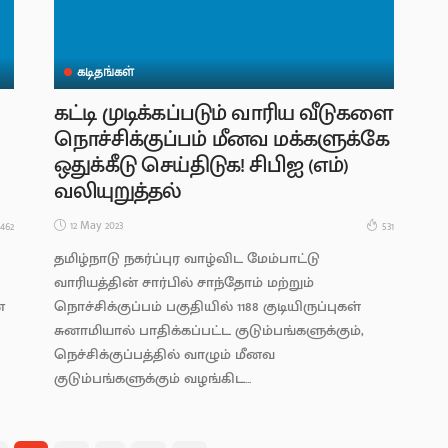
கடிதங்கள்
கட்டி முடிக்கப்படும் வாரிய வீடுகளை
நொச்சிக்குப்பம் மீனவ மக்களுக்கே
ஒதுக்கீடு செய்திடுக! சிபிஐ (எம்)
வலியுறுத்தல்
12 May 2023
462
531
தமிழ்நாடு நகர்ப்புர வாழ்விட மேம்பாட்டு
வாரியத்தின் சார்பில் சாந்தோம் மற்றும்
்
நொச்சிக்குப்பம் பகுதியில் 1188 குடியிருப்புகள்
சுனாமியால் பாதிக்கப்பட்ட குடும்பங்களுக்கும்,
நெச்சிக்குப்பத்தில் வாழும் மீனவ
குடும்பங்களுக்கும் வழங்கிட...