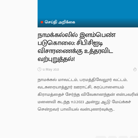
செய்தி அறிக்கை
நாமக்கல்லில் இளம்பெண்
படுகொலை: சிபிசிஐடி
விசாரணைக்கு உத்தரவிட
வற்புறுத்தல்!
12 May 2023
நாமக்கல் மாவட்டம், பரமத்திவேலூர் வட்டம்,
வடகரையாத்தூர் ஊராட்சி, கரப்பாளையம்
கிராமத்தைச் சேர்ந்த விவேகானந்தன் என்பவரின
மனைவி கடந்த 11.3.2023 அன்று ஆடு மேய்க்கச்
சென்றவர் பாலியல் வன்புணர்வுக்கு...