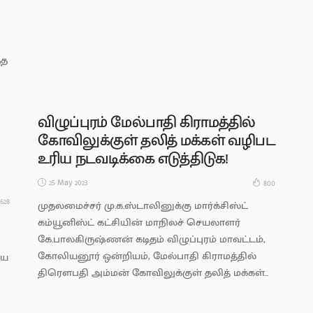
்த
விழுப்புரம் மேல்பாதி கிராமத்தில்
ய
கோவிலுக்குள் தலித் மக்கள் வழிபட
உரிய நடவடிக்கை எடுத்திடுக!
25 May 2023
800
628
முதலமைச்சர் மு.க.ஸ்டாலினுக்கு மார்க்சிஸ்ட்
கம்யூனிஸ்ட் கட்சியின் மாநிலச் செயலாளர்
கே.பாலகிருஷ்ணன் கடிதம் விழுப்புரம் மாவட்டம்,
கோலியனூர் ஒன்றியம், மேல்பாதி கிராமத்தில்
ிய
திரௌபதி அம்மன் கோவிலுக்குள் தலித் மக்கள்...