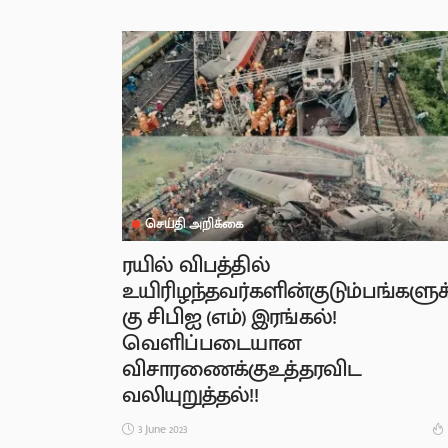
செய்தி அறிக்கை
ரயில் விபத்தில்
உயிரிழந்தவர்களின்குடும்பங்களுக
கு சிபிஐ (எம்) இரங்கல்!
வெளிப்படையான
விசாரணைக்குஉத்தரவிட
வலியுறுத்தல்!!
3 June 2023