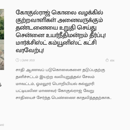
கோகுல்ராஜ் கொலை வழக்கில்
குற்றவாளிகள் அனைவருக்கும்
தண்டனையை உறுதி செய்து
சென்னை உயர்நீதிமன்றம் தீர்ப்பு!
மார்க்சிஸ்ட் கம்யூனிஸ்ட் கட்சி
வரவேற்பு!
2 June 2023
494
சாதி ஆணவப் படுகொலைகளை தடுப்பதற்கு
தனிச்சட்டம் இயற்ற வலியுறுத்தல்! சேலம்
்
மாவட்டம், ஓமலூர் பொறியியல் கல்லூரி
பட்டியலின மாணவர் கோகுல்ராஜ் வேறு
சாதியைச் சேர்ந்த பெண்ணை காதலித்ததற்காக...
410