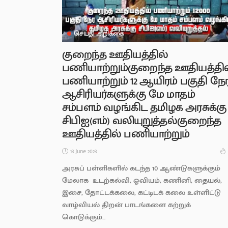
செய்தி அறிக்கை
குறைந்த ஊதியத்தில்
பணியாற்றும்குறைந்த ஊதியத்தில
பணியாற்றும் 12 ஆயிரம் பகுதி நே
ஆசிரியர்களுக்கு மே மாதம்
சம்பளம் வழங்கிட தமிழக அரசுக்கு
சிபிஐ(எம்) வலியுறுத்தல்குறைந்த
ஊதியத்தில் பணியாற்றும்
13 June 2023
அரசுப் பள்ளிகளில் கடந்த 10 ஆண்டுகளுக்கும்
மேலாக உடற்கல்வி, ஓவியம், கணினி, தையல்,
இசை, தோட்டக்கலை, கட்டிடக் கலை உள்ளிட்டு
வாழ்வியல் திறன் பாடங்களை கற்றுக்
கொடுக்கும்...