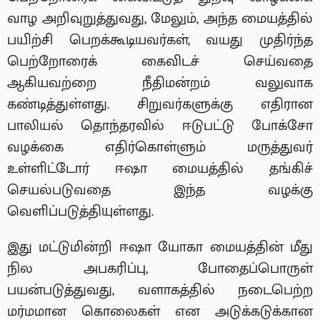
வாழ அறிவுறுத்துவது, மேலும், அந்த மையத்தில்
பயிற்சி பெறக்கூடியவர்கள், வயது முதிர்ந்த
பெற்றோரைக் கைவிடச் செய்வதை
ஆகியவற்றை நீதிமன்றம் வலுவாக
கண்டித்துள்ளது. சிறுவர்களுக்கு எதிரான
பாலியல் தொந்தரவில் ஈடுபட்டு போக்சோ
வழக்கை எதிர்கொள்ளும் மருத்துவர்
உள்ளிட்டோர் ஈஷா மையத்தில் தங்கிச்
செயல்படுவதை இந்த வழக்கு
வெளிப்படுத்தியுள்ளது.
இது மட்டுமின்றி ஈஷா யோகா மையத்தின் மீது
நில அபகரிப்பு, போதைப்பொருள்
பயன்படுத்துவது, வளாகத்தில் நடைபெற்ற
மர்மமான கொலைகள் என அடுக்கடுக்கான