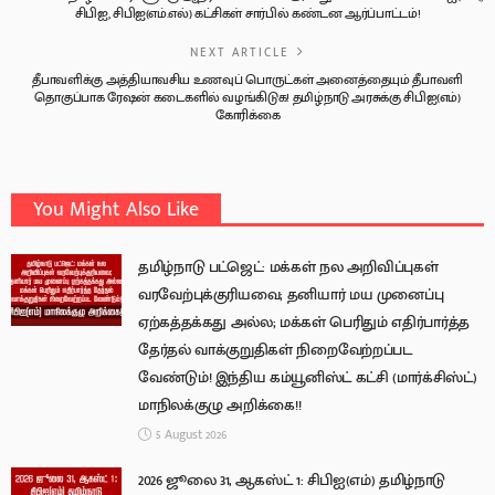
சிபிஐ, சிபிஐ(எம்.எல்) கட்சிகள் சார்பில் கண்டன ஆர்ப்பாட்டம்!
NEXT ARTICLE
தீபாவளிக்கு அத்தியாவசிய உணவுப் பொருட்கள் அனைத்தையும் தீபாவளி
தொகுப்பாக ரேஷன் கடைகளில் வழங்கிடுக! தமிழ்நாடு அரசுக்கு சிபிஐ(எம்)
கோரிக்கை
You Might Also Like
தமிழ்நாடு பட்ஜெட்: மக்கள் நல அறிவிப்புகள்
வரவேற்புக்குரியவை; தனியார் மய முனைப்பு
ஏற்கத்தக்கது அல்ல; மக்கள் பெரிதும் எதிர்பார்த்த
தேர்தல் வாக்குறுதிகள் நிறைவேற்றப்பட
வேண்டும்! இந்திய கம்யூனிஸ்ட் கட்சி (மார்க்சிஸ்ட்)
மாநிலக்குழு அறிக்கை!!
5 August 2026
2026 ஜூலை 31, ஆகஸ்ட் 1: சிபிஐ(எம்) தமிழ்நாடு