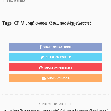
In "தீர்மானங்கள்"
Tags:
CPIM
அறிக்கை
கே.பாலகிருஷ்ணன்
SHARE ON FACEBOOK
SHARE ON TWITTER
SHARE ON PINTEREST
SHARE ON EMAIL
PREVIOUS ARTICLE
சாம்சங் தொழிலாளர்களுக்கு ஆதரவாக 05.10.2024 அன்று சென்னையில் சிபிஐ(எம்),