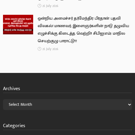
25 July 2026
ஒன்றிய அமைச்சர் தர்மேந்திர பிரதான் பதவி
விலகல்! மாணவர், இளைஞர்களின் நாடு தழுவிய
எழுச்சிக்கு கிடைத்த வெற்றி!! சிபிஐ(எம்) மாநில
செயற்குழு பாராட்டு!!!
25 July 2026
Archives
Categories