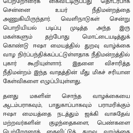
பெற்றோரைக் கைவிட்டிருப்பது தொடர்பாக
சென்னை உயர் நீதிமன்றத்தை
அணுகியிருந்தார். வெளிநாடுகள் சென்று
பொறியியல் படிப்பு முடித்த அந்த இரு
மகள்களும் தற்போது மொட்டையடித்துக்
கொண்டு ஈஷா மையத்தில் துறவு வாழ்க்கை
வாழ நிர்ப்பந்திக்கப்பட்டுள்ளதாக நீதிமன்றத்தில்
புகார் கூறியுள்ளார். இதனை விசாரித்த
நீதிமன்றம் இந்த வாதத்தின் மீது மிகச் சரியான
கேள்விகளை எழுப்பியுள்ளது.
தனது மகளின் சொந்த வாழக்கையை
ஆடம்பராகவும், பாதுகாப்பாகவும் பராமரிக்கும்
ஈஷா மையத்தை நடத்தும் ஜக்கி வாசுதேவ்
மற்றவர்களின் குழந்தைகளை, பெண்களை
பெற்றோரைக் கைவிட்டுத் துறவு வாழ்க்கை