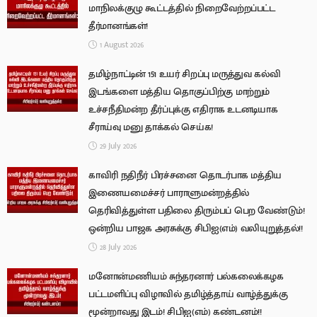
மாநிலக்குழு கூட்டத்தில் நிறைவேற்றப்பட்ட
தீர்மானங்கள்!
1 August 2026
தமிழ்நாட்டின் 151 உயர் சிறப்பு மருத்துவ கல்வி
இடங்களை மத்திய தொகுப்பிற்கு மாற்றும்
உச்சநீதிமன்ற தீர்ப்புக்கு எதிராக உடனடியாக
சீராய்வு மனு தாக்கல் செய்க!
29 July 2026
காவிரி நதிநீர் பிரச்சனை தொடர்பாக மத்திய
இணையமைச்சர் பாராளுமன்றத்தில்
தெரிவித்துள்ள பதிலை திரும்பப் பெற வேண்டும்!
ஒன்றிய பாஜக அரசுக்கு சிபிஐ(எம்) வலியுறுத்தல்!!
28 July 2026
மனோன்மணியம் சுந்தரனார் பல்கலைக்கழக
பட்டமளிப்பு விழாவில் தமிழ்த்தாய் வாழ்த்துக்கு
மூன்றாவது இடம்! சிபிஐ(எம்) கண்டனம்!!