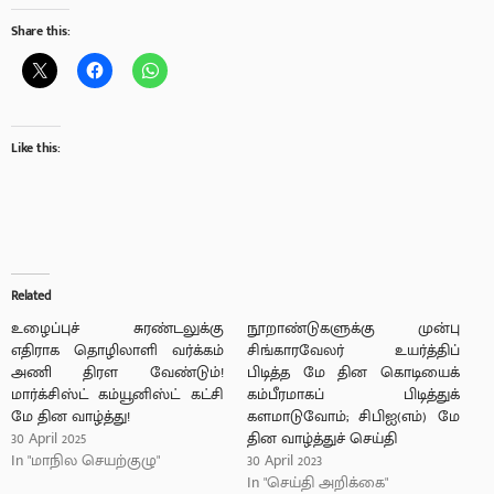
Share this:
Like this:
Related
உழைப்புச் சுரண்டலுக்கு
நூறாண்டுகளுக்கு முன்பு
எதிராக தொழிலாளி வர்க்கம்
சிங்காரவேலர் உயர்த்திப்
அணி திரள வேண்டும்!
பிடித்த மே தின கொடியைக்
மார்க்சிஸ்ட் கம்யூனிஸ்ட் கட்சி
கம்பீரமாகப் பிடித்துக்
மே தின வாழ்த்து!
களமாடுவோம்; சிபிஐ(எம்) மே
30 April 2025
தின வாழ்த்துச் செய்தி
In "மாநில செயற்குழு"
30 April 2023
In "செய்தி அறிக்கை"