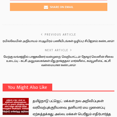
SHARE ON EMAIL
PREVIOUS ARTICLE
ரயில்வேயின் அநியாயம் -30ஆயிரம் பணியிடங்கள் ஒழிப்பு! சிபிஐ(எம்) கண்டனம்!!
NEXT ARTICLE
மேற்கு வங்கத்தில் பாஜகவினர் வன்முறை வெறியாட்டம்! தோழர் லெனின் சிலை
உடைப்பு – கட்சி அலுவலகங்கள் மீது தாக்குதல்! மார்க்சிஸ்ட் கம்யூனிஸ்ட் கட்சி
வன்மையான கண்டனம்!
You Might Also Like
தமிழ்நாடு பட்ஜெட்: மக்கள் நல அறிவிப்புகள்
வரவேற்புக்குரியவை; தனியார் மய முனைப்பு
ஏற்கத்தக்கது அல்ல; மக்கள் பெரிதும் எதிர்பார்த்த