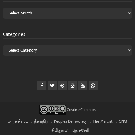
Categories
Creative Commons
மார்க்சிஸ்ட்
தீக்கதிர்
Peoples Democracy
The Marxist
CPIM
சிபிஐ(எம்) – புதுச்சேரி