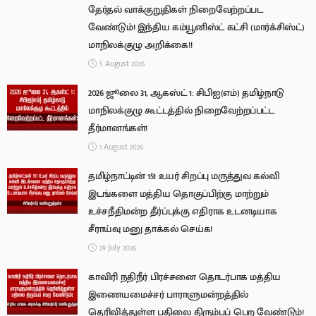
தேர்தல் வாக்குறுதிகள் நிறைவேற்றப்பட
வேண்டும்! இந்திய கம்யூனிஸ்ட் கட்சி (மார்க்சிஸ்ட்)
மாநிலக்குழு அறிக்கை!!
5 August 2026
2026 ஜூலை 31, ஆகஸ்ட் 1: சிபிஐ(எம்) தமிழ்நாடு
மாநிலக்குழு கூட்டத்தில் நிறைவேற்றப்பட்ட
தீர்மானங்கள்!
1 August 2026
தமிழ்நாட்டின் 151 உயர் சிறப்பு மருத்துவ கல்வி
இடங்களை மத்திய தொகுப்பிற்கு மாற்றும்
உச்சநீதிமன்ற தீர்ப்புக்கு எதிராக உடனடியாக
சீராய்வு மனு தாக்கல் செய்க!
29 July 2026
காவிரி நதிநீர் பிரச்சனை தொடர்பாக மத்திய
இணையமைச்சர் பாராளுமன்றத்தில்
தெரிவித்துள்ள பதிலை திரும்பப் பெற வேண்டும்!