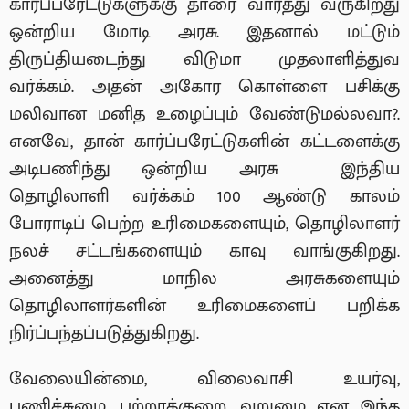
கார்ப்பரேட்டுகளுக்கு தாரை வார்த்து வருகிறது
ஒன்றிய மோடி அரசு. இதனால் மட்டும்
திருப்தியடைந்து விடுமா முதலாளித்துவ
வர்க்கம். அதன் அகோர கொள்ளை பசிக்கு
மலிவான மனித உழைப்பும் வேண்டுமல்லவா?.
எனவே, தான் கார்ப்பரேட்டுகளின் கட்டளைக்கு
அடிபணிந்து ஒன்றிய அரசு இந்திய
தொழிலாளி வர்க்கம் 100 ஆண்டு காலம்
போராடிப் பெற்ற உரிமைகளையும், தொழிலாளர்
நலச் சட்டங்களையும் காவு வாங்குகிறது.
அனைத்து மாநில அரசுகளையும்
தொழிலாளர்களின் உரிமைகளைப் பறிக்க
நிர்ப்பந்தப்படுத்துகிறது.
வேலையின்மை, விலைவாசி உயர்வு,
பணிச்சுமை, பற்றாக்குறை, வறுமை என இந்த