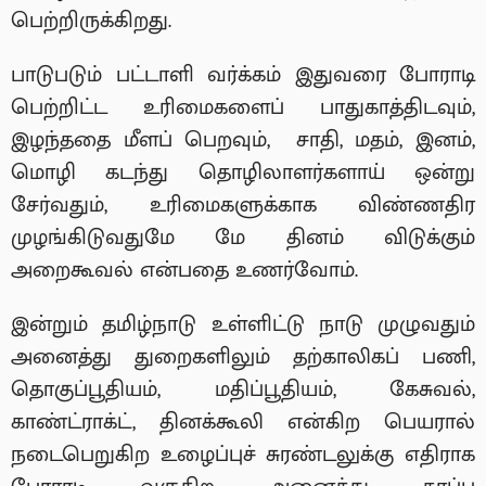
பெற்றிருக்கிறது.
பாடுபடும் பட்டாளி வர்க்கம் இதுவரை போராடி
பெற்றிட்ட உரிமைகளைப் பாதுகாத்திடவும்,
இழந்ததை மீளப் பெறவும், சாதி, மதம், இனம்,
மொழி கடந்து தொழிலாளர்களாய் ஒன்று
சேர்வதும், உரிமைகளுக்காக விண்ணதிர
முழங்கிடுவதுமே மே தினம் விடுக்கும்
அறைகூவல் என்பதை உணர்வோம்.
இன்றும் தமிழ்நாடு உள்ளிட்டு நாடு முழுவதும்
அனைத்து துறைகளிலும் தற்காலிகப் பணி,
தொகுப்பூதியம், மதிப்பூதியம், கேசுவல்,
காண்ட்ராக்ட், தினக்கூலி என்கிற பெயரால்
நடைபெறுகிற உழைப்புச் சுரண்டலுக்கு எதிராக