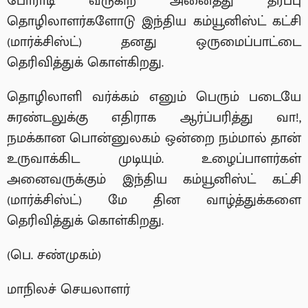
போராடி வருகிற அனைத்து தரப்பு
தொழிலாளர்களோடு இந்திய கம்யூனிஸ்ட் கட்சி
(மார்க்சிஸ்ட்) தனது ஒருமைப்பாட்டை
தெரிவித்துக் கொள்கிறது.
தொழிலாளி வர்க்கம் எனும் பெரும் படையே
சுரண்டலுக்கு எதிராக ஆர்ப்பரித்து வா!,
நமக்கான பொன்னுலகம் ஒன்றை நம்மால் தான்
உருவாக்கிட முடியும். உழைப்பாளர்கள்
அனைவருக்கும் இந்திய கம்யூனிஸ்ட் கட்சி
(மார்க்சிஸ்ட்) மே தின வாழ்த்துக்களை
தெரிவித்துக் கொள்கிறது.
(பெ. சண்முகம்)
மாநிலச் செயலாளர்