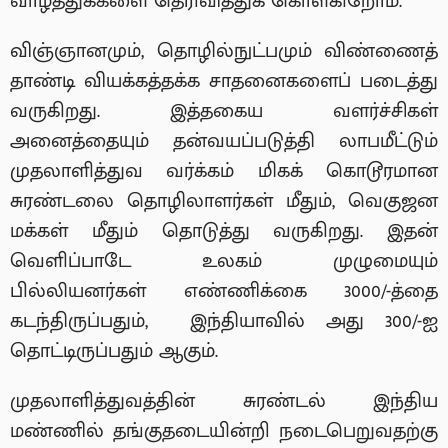
வாழ்த்துக்களை தெரிவித்துக் கொள்கிறோம்.
விஞ்ஞானமும், தொழில்நுட்பமும் விண்ணைத்
தாண்டி வியக்கத்தக்க சாதனைகளைப் படைத்து
வருகிறது. இத்தகைய வளர்ச்சிகள்
அனைத்தையும் தன்வயப்படுத்தி லாபமீட்டும்
முதலாளித்துவ வர்க்கம் மிகக் கொடூரமான
சுரண்டலை தொழிலாளர்கள் மீதும், வெகுஜன
மக்கள் மீதும் தொடுத்து வருகிறது. இதன்
வெளிப்பாடே உலகம் முழுமையும்
பில்லியனர்கள் எண்ணிக்கை 3000/-த்தை
கடந்திருப்பதும், இந்தியாவில் அது 300/-ஐ
தொட்டிருப்பதும் ஆகும்.
முதலாளித்துவத்தின் சுரண்டல் இந்திய
மண்ணில் தங்குதடையின்றி நடைபெறுவதற்கு