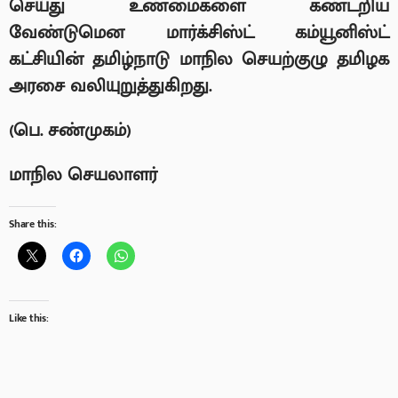
செய்து உண்மைகளை கண்டறிய
வேண்டுமென மார்க்சிஸ்ட் கம்யூனிஸ்ட்
கட்சியின் தமிழ்நாடு மாநில செயற்குழு தமிழக
அரசை வலியுறுத்துகிறது.
(
பெ. சண்முகம்)
மாநில செயலாளர்
Share this:
Like this: