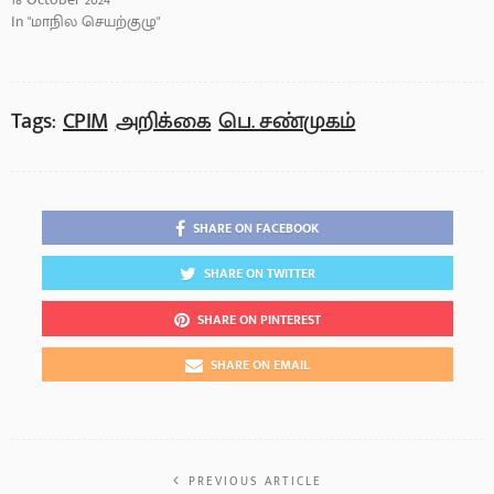
In "மாநில செயற்குழு"
Tags:
CPIM
அறிக்கை
பெ. சண்முகம்
SHARE ON FACEBOOK
SHARE ON TWITTER
SHARE ON PINTEREST
SHARE ON EMAIL
PREVIOUS ARTICLE