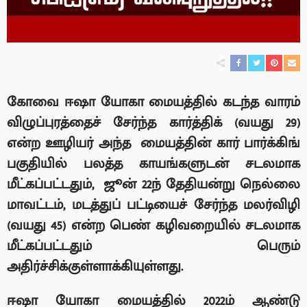
கோவை ஈஷா யோகா மையத்தில் கடந்த வாரம்
விழுப்புரத்தைச் சேர்ந்த கார்த்திக் (வயது
29)
என்ற ஊழியர் அந்த
மையத்தின் கார் பார்க்கிங்
பகுதியில் பலத்த காயங்களுடன் சடலமாக
மீட்கப்பட்டதும்
,
ஜூன்
22
ந் தேதியன்று நெல்லை
மாவட்டம்
,
மடத்துப் பட்டியைச் சேர்ந்த மலர்விழி
(வயது
45)
என்ற பெண் கழிவறையில் சடலமாக
மீட்கப்பட்டதும் பெரும்
அதிர்ச்சிக்குள்ளாக்கியுள்ளது.
ஈஷா யோகா மையத்தில்
2022
ம் ஆண்டு