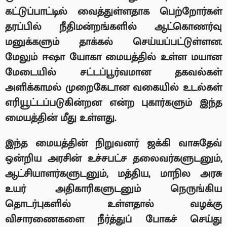
கட்டுப்பாட்டில் வைத்துள்ளதாக பெற்றோர்கள்
தரப்பில் நீதிமன்றங்களில் ஆட்கொணர்வு
மனுக்களும் தாக்கல் செய்யப்பட்டுள்ளன.
மேலும் ஈஷா யோகா மையத்தில் உள்ள மயான
மேடையில் சட்டப்பூர்வமான தகவல்கள்
அளிக்காமல் முறைகேடான வகையில் உடல்கள்
எரியூட்டப்படுகின்றன என்ற புகார்களும் இந்த
மையத்தின் மீது உள்ளது.
இந்த மையத்தின் நிறுவனர் ஜக்கி வாசுதேவ்
ஒன்றிய அரசின் உச்சபட்ச தலைவர்களுடனும்
,
ஆட்சியாளர்களுடனும்
,
மத்திய
,
மாநில அரசு
உயர் அதிகாரிகளுடனும் நெருங்கிய
தொடர்புகளில் உள்ளதால் வழக்கு
விசாரணைகளை நீர்த்துப் போகச் செய்து