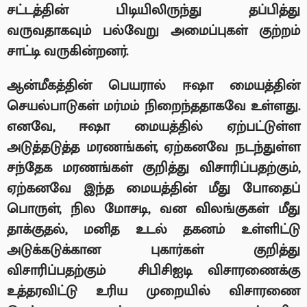
சட்டத்தின் பிடியிலிருந்து தப்பித்து
வருவதாகவும் பல்வேறு அமைப்புகள் குற்றம்
சாட்டி வருகின்றனர்.
ஆன்மீகத்தின் பெயரால் ஈஷா மையத்தின்
செயல்பாடுகள் மர்மம் நிறைந்ததாகவே உள்ளது.
எனவே
,
ஈஷா மையத்தில் ஏற்பட்டுள்ள
அடுத்தடுத்த மரணங்கள்
,
ஏற்கனவே நடந்துள்ள
சந்தேக மரணங்கள் குறித்து விசாரிப்பதற்கும்
,
ஏற்கனவே இந்த மையத்தின் மீது போதைப்
பொருள்
,
நில மோசடி
,
வன விலங்குகள் மீது
தாக்குதல்
,
மனித உடல் தகனம் உள்ளிட்டு
அடுக்கடுக்கான புகார்கள் குறித்து
விசாரிப்பதற்கும்
சிபிசிஐடி விசாரணைக்கு
உத்தரவிட்டு உரிய முறையில் விசாரணை