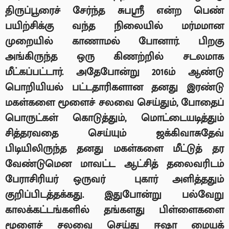
திருப்பூரைச் சேர்ந்த சுபஸ்ரீ என்ற பெண்
பயிற்சிக்கு வந்த நிலையில் மர்மமான
முறையில் காணாமல் போனார். பிறகு
அங்கிருந்த ஒரு கிணற்றில் சடலமாக
மீட்கப்பட்டார். அதேபோன்று
2016
ம் ஆண்டு
பொறியியல் பட்டதாரிகளான தனது இரண்டு
மகள்களை மூளைச் சலவை செய்தும்
,
போதைப்
பொருட்கள் கொடுத்தும்
,
மொட்டையடித்தும்
சித்தரவதை செய்யும் ஜக்கிவாசுதேவ்
பிடியிலிருந்த தனது மகள்களை மீட்டுத் தர
வேண்டுமென மாவட்ட ஆட்சித் தலைவரிடம்
பேராசிரியர் ஒருவர்
புகார் அளித்ததும்
குறிப்பிடத்தக்கது. இதுபோன்று பல்வேறு
காலக்கட்டங்களில் தங்களது பிள்ளைகளை
மூளைச் சலவை செய்து ஈஷா மையக்