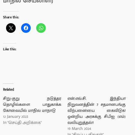
மாநில செயலாளர்
Share this:
Like this:
Related
சிறு-குறு நடுத்தர
என்.எல்.சி. இந்தியா
தொழில்களை பாதுகாக்க
நிறுவனத்தின் 7 சதமானபங்கு
கோவையில் மாநில மாநாடு
விற்பனையை கைவிடுக!
12 January 2023
ஒன்றிய அரசுக்கு சிபிஐ (எம்)
In "செய்தி அறிக்கை"
வலியுறுத்தல்!!
19 March 2024
In "சிறப்பு பதிவுகள்"