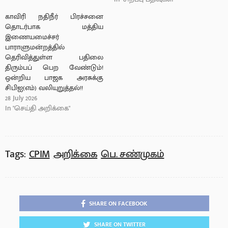
காவிரி நதிநீர் பிரச்சனை
தொடர்பாக மத்திய
இணையமைச்சர்
பாராளுமன்றத்தில்
தெரிவித்துள்ள பதிலை
திரும்பப் பெற வேண்டும்!
ஒன்றிய பாஜக அரசுக்கு
சிபிஐ(எம்) வலியுறுத்தல்!!
28 July 2026
In "செய்தி அறிக்கை"
Tags:
CPIM
அறிக்கை
பெ. சண்முகம்
SHARE ON FACEBOOK
SHARE ON TWITTER