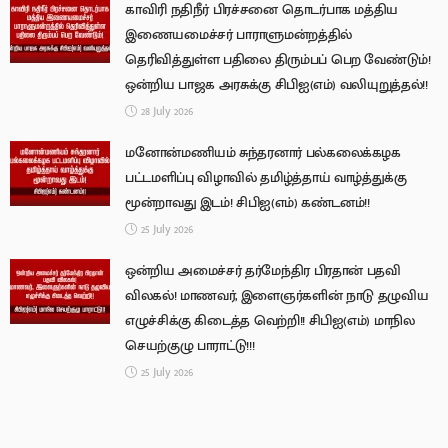
காவிரி நதிநீர் பிரச்சனை தொடர்பாக மத்திய
இணையமைச்சர் பாராளுமன்றத்தில்
தெரிவித்துள்ள பதிலை திரும்பப் பெற வேண்டும்!
ஒன்றிய பாஜக அரசுக்கு சிபிஐ(எம்) வலியுறுத்தல்!!
28 July 2026
மனோன்மணியம் சுந்தரனார் பல்கலைக்கழக
பட்டமளிப்பு விழாவில் தமிழ்த்தாய் வாழ்த்துக்கு
மூன்றாவது இடம்! சிபிஐ(எம்) கண்டனம்!!
25 July 2026
ஒன்றிய அமைச்சர் தர்மேந்திர பிரதான் பதவி
விலகல்! மாணவர், இளைஞர்களின் நாடு தழுவிய
எழுச்சிக்கு கிடைத்த வெற்றி!! சிபிஐ(எம்) மாநில
செயற்குழு பாராட்டு!!!
25 July 2026