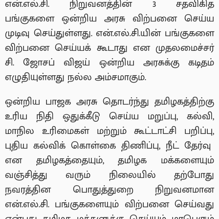
என்.எல்.சி. நிறுவனத்தின் 3 சதவிகித
பங்குகளை ஒன்றிய அரசு விற்பனை செய்ய
முடிவு செய்துள்ளது. என்.எல்.சி.யின் பங்குகளை
விற்பனை செய்யக் கூடாது என முதலமைச்சர்
சி. ஜோசப் விஜய் ஒன்றிய அரசுக்கு கடிதம்
எழுதியுள்ளது நல்ல அம்சமாகும்.
ஒன்றிய பாஜக அரசு தொடர்ந்து தமிழகத்திற்கு
உரிய நிதி ஒதுக்கீடு செய்ய மறுப்பு, கல்வி,
மாநில உரிமைகள் மற்றும் கூட்டாட்சி பறிப்பு,
புதிய கல்விக் கொள்கை திணிப்பு, நீட் தேர்வு
என தமிழகத்தையும், தமிழக மக்களையும்
வஞ்சித்து வரும் நிலையில் தற்போது
நவரத்தின பொதுத்துறை நிறுவனமான
என்.எல்.சி. பங்குகளையும் விற்பனை செய்வது