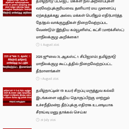
தமிழ்நாடு பட்ஜெட்: மக்கள் நல அறிவிப்புகள்
வரவேற்புக்குரியவை; தனியார் மய முனைப்பு
ஏற்கத்தக்கது அல்ல; மக்கள் பெரிதும் எதிர்பார்த்த
தேர்தல் வாக்குறுதிகள் நிறைவேற்றப்பட
வேண்டும்! இந்திய கம்யூனிஸ்ட் கட்சி (மார்க்சிஸ்ட்)
மாநிலக்குழு அறிக்கை!!
5 August 2026
2026 ஜூலை 31, ஆகஸ்ட் 1: சிபிஐ(எம்) தமிழ்நாடு
மாநிலக்குழு கூட்டத்தில் நிறைவேற்றப்பட்ட
தீர்மானங்கள்!
1 August 2026
தமிழ்நாட்டின் 151 உயர் சிறப்பு மருத்துவ கல்வி
இடங்களை மத்திய தொகுப்பிற்கு மாற்றும்
உச்சநீதிமன்ற தீர்ப்புக்கு எதிராக உடனடியாக
சீராய்வு மனு தாக்கல் செய்க!
29 July 2026