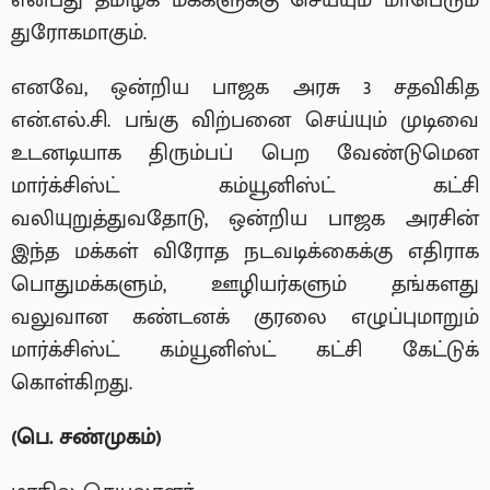
என்பது தமிழக மக்களுக்கு செய்யும் மாபெரும்
துரோகமாகும்.
எனவே, ஒன்றிய பாஜக அரசு 3 சதவிகித
என்.எல்.சி. பங்கு விற்பனை செய்யும் முடிவை
உடனடியாக திரும்பப் பெற வேண்டுமென
மார்க்சிஸ்ட் கம்யூனிஸ்ட் கட்சி
வலியுறுத்துவதோடு, ஒன்றிய பாஜக அரசின்
இந்த மக்கள் விரோத நடவடிக்கைக்கு எதிராக
பொதுமக்களும், ஊழியர்களும் தங்களது
வலுவான கண்டனக் குரலை எழுப்புமாறும்
மார்க்சிஸ்ட் கம்யூனிஸ்ட் கட்சி கேட்டுக்
கொள்கிறது.
(
பெ. சண்முகம்)