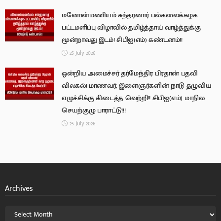
மனோன்மணியம் சுந்தரனார் பல்கலைக்கழக
பட்டமளிப்பு விழாவில் தமிழ்த்தாய் வாழ்த்துக்கு
மூன்றாவது இடம்! சிபிஐ(எம்) கண்டனம்!!
25 July 2026
ஒன்றிய அமைச்சர் தர்மேந்திர பிரதான் பதவி
விலகல்! மாணவர், இளைஞர்களின் நாடு தழுவிய
எழுச்சிக்கு கிடைத்த வெற்றி!! சிபிஐ(எம்) மாநில
செயற்குழு பாராட்டு!!!
25 July 2026
Archives