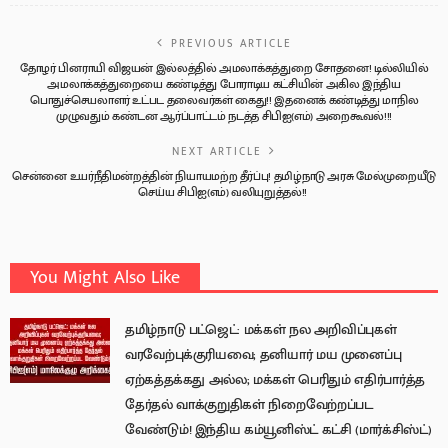
PREVIOUS ARTICLE
தோழர் பினராயி விஜயன் இல்லத்தில் அமலாக்கத்துறை சோதனை! டில்லியில்
அமலாக்கத்துறையை கண்டித்து போராடிய கட்சியின் அகில இந்திய
பொதுச்செயலாளர் உட்பட தலைவர்கள் கைது!! இதனைக் கண்டித்து மாநில
முழுவதும் கண்டன ஆர்ப்பாட்டம் நடத்த சிபிஐ(எம்) அறைகூவல்!!!
NEXT ARTICLE
சென்னை உயர்நீதிமன்றத்தின் நியாயமற்ற தீர்ப்பு! தமிழ்நாடு அரசு மேல்முறையீடு
செய்ய சிபிஐ(எம்) வலியுறுத்தல்!!
You Might Also Like
தமிழ்நாடு பட்ஜெட்: மக்கள் நல அறிவிப்புகள்
வரவேற்புக்குரியவை; தனியார் மய முனைப்பு
ஏற்கத்தக்கது அல்ல; மக்கள் பெரிதும் எதிர்பார்த்த
தேர்தல் வாக்குறுதிகள் நிறைவேற்றப்பட
வேண்டும்! இந்திய கம்யூனிஸ்ட் கட்சி (மார்க்சிஸ்ட்)