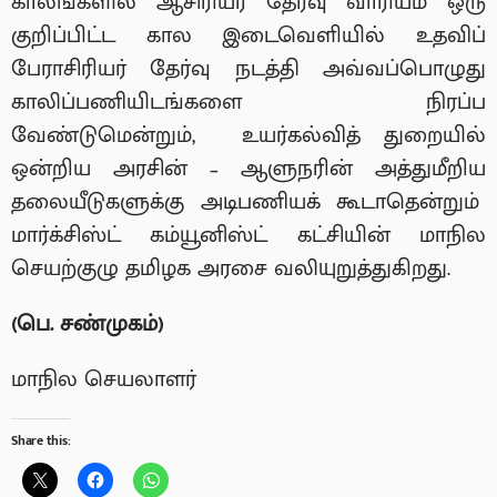
காலங்களில் ஆசிரியர் தேர்வு வாரியம் ஒரு
குறிப்பிட்ட கால இடைவெளியில் உதவிப்
பேராசிரியர் தேர்வு நடத்தி அவ்வப்பொழுது
காலிப்பணியிடங்களை நிரப்ப
வேண்டுமென்றும், உயர்கல்வித் துறையில்
ஒன்றிய அரசின் – ஆளுநரின் அத்துமீறிய
தலையீடுகளுக்கு அடிபணியக் கூடாதென்றும்
மார்க்சிஸ்ட் கம்யூனிஸ்ட் கட்சியின் மாநில
செயற்குழு தமிழக அரசை வலியுறுத்துகிறது.
(
பெ. சண்முகம்)
மாநில செயலாளர்
Share this: